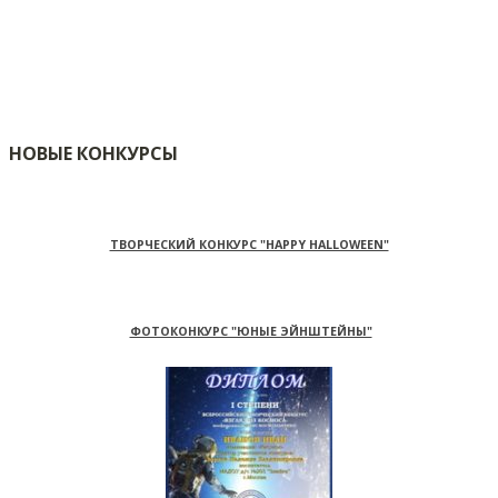
НОВЫЕ КОНКУРСЫ
ТВОРЧЕСКИЙ КОНКУРС "HAPPY HALLOWEEN"
ФОТОКОНКУРС "ЮНЫЕ ЭЙНШТЕЙНЫ"