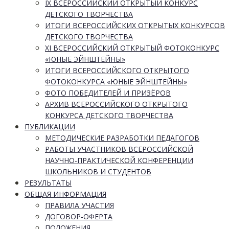
IX ВСЕРОССИЙСКИЙ ОТКРЫТЫЙ КОНКУРС
ДЕТСКОГО ТВОРЧЕСТВА
ИТОГИ ВСЕРОССИЙСКИХ ОТКРЫТЫХ КОНКУРСОВ
ДЕТСКОГО ТВОРЧЕСТВА
XI ВСЕРОССИЙСКИЙ ОТКРЫТЫЙ ФОТОКОНКУРС
«ЮНЫЕ ЭЙНШТЕЙНЫ»
ИТОГИ ВСЕРОССИЙСКОГО ОТКРЫТОГО
ФОТОКОНКУРСА «ЮНЫЕ ЭЙНШТЕЙНЫ»
ФОТО ПОБЕДИТЕЛЕЙ И ПРИЗЁРОВ
АРХИВ ВСЕРОССИЙСКОГО ОТКРЫТОГО
КОНКУРСА ДЕТСКОГО ТВОРЧЕСТВА
ПУБЛИКАЦИИ
МЕТОДИЧЕСКИЕ РАЗРАБОТКИ ПЕДАГОГОВ
РАБОТЫ УЧАСТНИКОВ ВСЕРОССИЙСКОЙ
НАУЧНО-ПРАКТИЧЕСКОЙ КОНФЕРЕНЦИИ
ШКОЛЬНИКОВ И СТУДЕНТОВ
РЕЗУЛЬТАТЫ
ОБЩАЯ ИНФОРМАЦИЯ
ПРАВИЛА УЧАСТИЯ
ДОГОВОР-ОФЕРТА
ПОЛОЖЕНИЯ