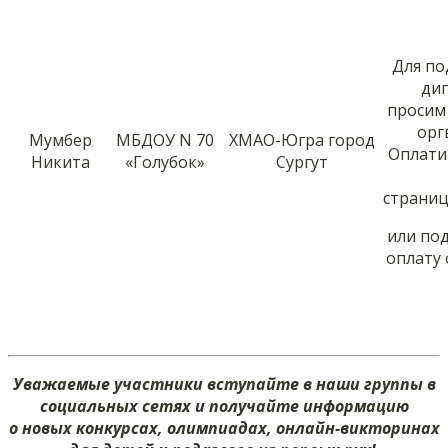
Для по
ди
просим
орг
Мумбер
МБДОУ N 70
ХМАО-Югра город
Оплати
Никита
«Голубок»
Сургут
страни
или по
оплату 
Уважаемые участники вступайте в наши группы в
социальных сетях и получайте информацию
о новых конкурсах, олимпиадах, онлайн-викторинах