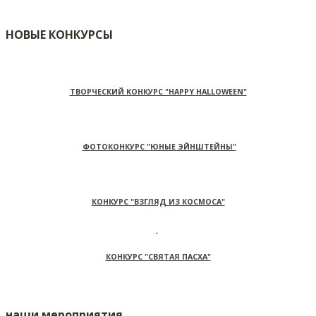
НОВЫЕ КОНКУРСЫ
ТВОРЧЕСКИЙ КОНКУРС "HAPPY HALLOWEEN"
ФОТОКОНКУРС "ЮНЫЕ ЭЙНШТЕЙНЫ"
КОНКУРС "ВЗГЛЯД ИЗ КОСМОСА"
КОНКУРС "СВЯТАЯ ПАСХА"
наши мероприятия