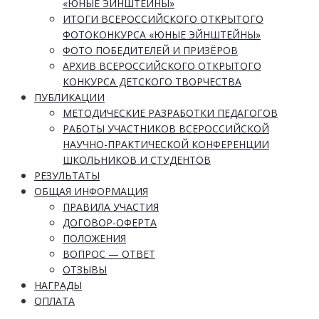
«ЮНЫЕ ЭЙНШТЕЙНЫ»
ИТОГИ ВСЕРОССИЙСКОГО ОТКРЫТОГО
ФОТОКОНКУРСА «ЮНЫЕ ЭЙНШТЕЙНЫ»
ФОТО ПОБЕДИТЕЛЕЙ И ПРИЗЁРОВ
АРХИВ ВСЕРОССИЙСКОГО ОТКРЫТОГО
КОНКУРСА ДЕТСКОГО ТВОРЧЕСТВА
ПУБЛИКАЦИИ
МЕТОДИЧЕСКИЕ РАЗРАБОТКИ ПЕДАГОГОВ
РАБОТЫ УЧАСТНИКОВ ВСЕРОССИЙСКОЙ
НАУЧНО-ПРАКТИЧЕСКОЙ КОНФЕРЕНЦИИ
ШКОЛЬНИКОВ И СТУДЕНТОВ
РЕЗУЛЬТАТЫ
ОБЩАЯ ИНФОРМАЦИЯ
ПРАВИЛА УЧАСТИЯ
ДОГОВОР-ОФЕРТА
ПОЛОЖЕНИЯ
ВОПРОС — ОТВЕТ
ОТЗЫВЫ
НАГРАДЫ
ОПЛАТА