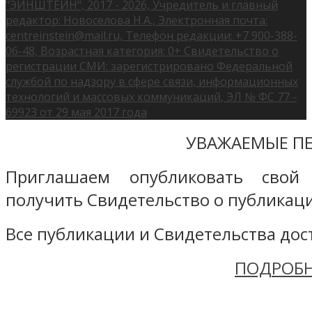
"ЭЙНШТЕЙН", 2017 - 2026, Учредитель и главный
редактор: Новоселова Н.А., Электронная почта:
centreinstein@mail.ru, Телефон редакции: +7 900-388-
06-48, Возрастная категория: 0+ Свидетельство о
регистрации СМИ: зарегистрировано Федеральной
службой по надзору в сфере связи, информационных
технологий и массовых коммуникаций, ЭЛ № ФС 77 -
69923 от 29 мая 2017 года
УВАЖАЕМЫЕ ПЕ
Приглашаем опубликовать свой
получить Свидетельство о публикаци
Все публикации и Свидетельства дост
ПОДРОБН