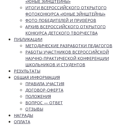
«ЮНЫЕ ЭЙНШТЕЙНЫ»
ИТОГИ ВСЕРОССИЙСКОГО ОТКРЫТОГО
ФОТОКОНКУРСА «ЮНЫЕ ЭЙНШТЕЙНЫ»
ФОТО ПОБЕДИТЕЛЕЙ И ПРИЗЁРОВ
АРХИВ ВСЕРОССИЙСКОГО ОТКРЫТОГО
КОНКУРСА ДЕТСКОГО ТВОРЧЕСТВА
ПУБЛИКАЦИИ
МЕТОДИЧЕСКИЕ РАЗРАБОТКИ ПЕДАГОГОВ
РАБОТЫ УЧАСТНИКОВ ВСЕРОССИЙСКОЙ
НАУЧНО-ПРАКТИЧЕСКОЙ КОНФЕРЕНЦИИ
ШКОЛЬНИКОВ И СТУДЕНТОВ
РЕЗУЛЬТАТЫ
ОБЩАЯ ИНФОРМАЦИЯ
ПРАВИЛА УЧАСТИЯ
ДОГОВОР-ОФЕРТА
ПОЛОЖЕНИЯ
ВОПРОС — ОТВЕТ
ОТЗЫВЫ
НАГРАДЫ
ОПЛАТА