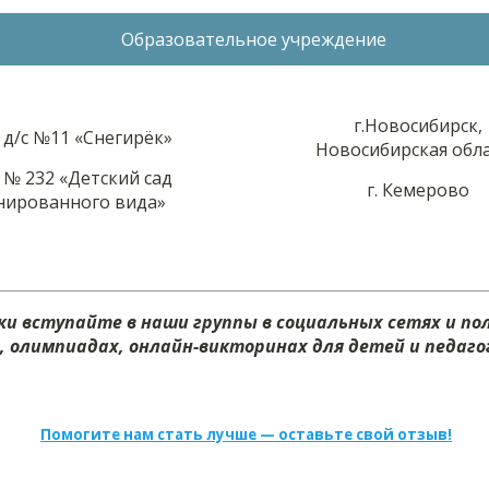
Образовательное учреждение
г.Новосибирск,
д/с №11 «Снегирёк»
Новосибирская обл
№ 232 «Детский сад
г. Кемерово
нированного вида»
и вступайте в наши группы в социальных сетях и п
х, олимпиадах, онлайн-викторинах для детей и педагог
Помогите нам стать лучше — оставьте свой отзыв!