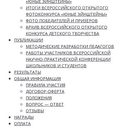
«ЮНЫЕ ЭЙНШТЕЙНЫ»
ИТОГИ ВСЕРОССИЙСКОГО ОТКРЫТОГО
ФОТОКОНКУРСА «ЮНЫЕ ЭЙНШТЕЙНЫ»
ФОТО ПОБЕДИТЕЛЕЙ И ПРИЗЁРОВ
АРХИВ ВСЕРОССИЙСКОГО ОТКРЫТОГО
КОНКУРСА ДЕТСКОГО ТВОРЧЕСТВА
ПУБЛИКАЦИИ
МЕТОДИЧЕСКИЕ РАЗРАБОТКИ ПЕДАГОГОВ
РАБОТЫ УЧАСТНИКОВ ВСЕРОССИЙСКОЙ
НАУЧНО-ПРАКТИЧЕСКОЙ КОНФЕРЕНЦИИ
ШКОЛЬНИКОВ И СТУДЕНТОВ
РЕЗУЛЬТАТЫ
ОБЩАЯ ИНФОРМАЦИЯ
ПРАВИЛА УЧАСТИЯ
ДОГОВОР-ОФЕРТА
ПОЛОЖЕНИЯ
ВОПРОС — ОТВЕТ
ОТЗЫВЫ
НАГРАДЫ
ОПЛАТА