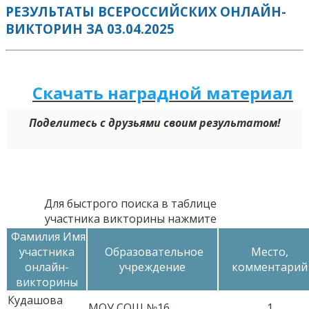
РЕЗУЛЬТАТЫ ВСЕРОССИЙСКИХ ОНЛАЙН-
ВИКТОРИН ЗА 03.04.2025
Скачать наградной м
а
териал
Поделитесь с друзьями своим результатом!
Для быстрого поиска в таблице
участника викторины нажмите
Фамилия Имя
участника
Образовательное
Место,
онлайн-
учреждение
комментарий
викторины
Кудашова
МОУ СОШ №16
1