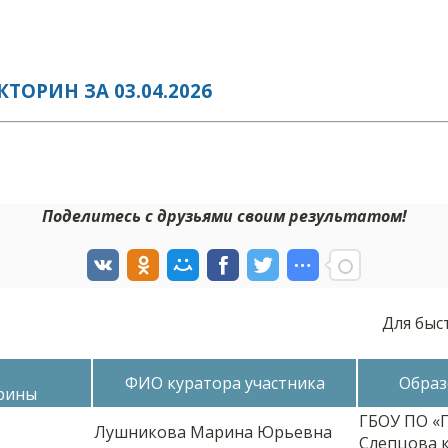
ОРИН ЗА 03.04.2026
Поделитесь с друзьями своим результатом!
Для быс
ФИО куратора участника
Образ
рины
ГБОУ ПО «Г
Лушникова Марина Юрьевна
Слепцова к