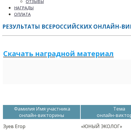
ОТЗЫВЫ
НАГРАДЫ
ОПЛАТА
РЕЗУЛЬТАТЫ ВСЕРОССИЙСКИХ ОНЛАЙН-ВИКТ
Скачать наградной м
а
териал
Фамилия Имя участника
Тема
онлайн-викторины
онлайн-викто
Зуев Егор
«ЮНЫЙ ЭКОЛОГ»