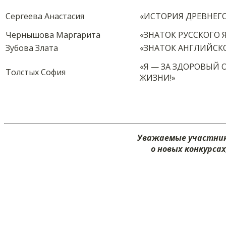
Сергеева Анастасия
«ИСТОРИЯ ДРЕВНЕГ
Чернышова Маргарита
«ЗНАТОК РУССКОГО 
Зубова Злата
«ЗНАТОК АНГЛИЙСК
«Я — ЗА ЗДОРОВЫЙ 
Толстых София
ЖИЗНИ!»
Уважаемые участник
о новых конкурса