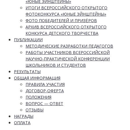
«ЮНЫЕ ЭЙНШТЕЙНЫ»
ИТОГИ ВСЕРОССИЙСКОГО ОТКРЫТОГО
ФОТОКОНКУРСА «ЮНЫЕ ЭЙНШТЕЙНЫ»
ФОТО ПОБЕДИТЕЛЕЙ И ПРИЗЁРОВ
АРХИВ ВСЕРОССИЙСКОГО ОТКРЫТОГО
КОНКУРСА ДЕТСКОГО ТВОРЧЕСТВА
ПУБЛИКАЦИИ
МЕТОДИЧЕСКИЕ РАЗРАБОТКИ ПЕДАГОГОВ
РАБОТЫ УЧАСТНИКОВ ВСЕРОССИЙСКОЙ
НАУЧНО-ПРАКТИЧЕСКОЙ КОНФЕРЕНЦИИ
ШКОЛЬНИКОВ И СТУДЕНТОВ
РЕЗУЛЬТАТЫ
ОБЩАЯ ИНФОРМАЦИЯ
ПРАВИЛА УЧАСТИЯ
ДОГОВОР-ОФЕРТА
ПОЛОЖЕНИЯ
ВОПРОС — ОТВЕТ
ОТЗЫВЫ
НАГРАДЫ
ОПЛАТА