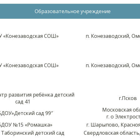
Образовательное учреждение
 «Конезаводская СОШ»
п. Конезаводский, Ом
 «Конезаводская СОШ»
п. Конезаводский, Ом
р развития ребёнка детский
г.Псков
сад 41
Московская об
ДОУ»Детский сад 99″
г. о Электрос
ДОУ №15 «Ромашка»
г. Шарыпово, Красноя
Таборинский детский сад
Свердловская область