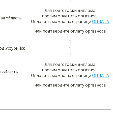
1
Для подготовки диплома
просим оплатить оргвзнос.
ая область
Оплатить можно на странице
ОПЛАТА
или подтвердите оплату оргвзноса
к
1
од Уссурийск
1
1
Для подготовки диплома
просим оплатить оргвзнос.
я область
Оплатить можно на странице
ОПЛАТА
или подтвердите оплату оргвзноса