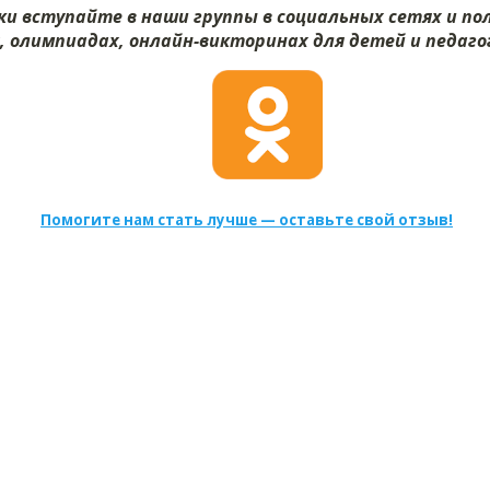
и вступайте в наши группы в социальных сетях и п
х, олимпиадах, онлайн-викторинах для детей и педагог
Помогите нам стать лучше — оставьте свой отзыв!