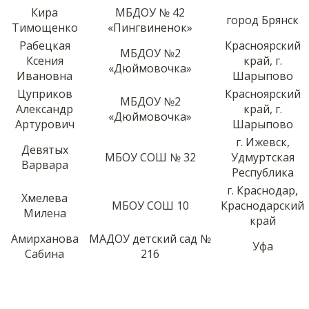
Кира
МБДОУ № 42
город Брянск
Тимощенко
«Пингвиненок»
Рабецкая
Красноярский
МБДОУ №2
Ксения
край, г.
«Дюймовочка»
Ивановна
Шарыпово
Цуприков
Красноярский
МБДОУ №2
Александр
край, г.
«Дюймовочка»
Артурович
Шарыпово
г. Ижевск,
Девятых
МБОУ СОШ № 32
Удмуртская
Варвара
Республика
г. Краснодар,
Хмелева
МБОУ СОШ 10
Краснодарский
Милена
край
Амирханова
МАДОУ детский сад №
Уфа
Сабина
216