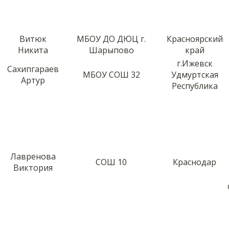
Витюк
МБОУ ДО ДЮЦ г.
Красноярский
Никита
Шарыпово
край
г.Ижевск
Сахипгараев
МБОУ СОШ 32
Удмуртская
Артур
Республика
Лавренова
СОШ 10
Краснодар
Виктория