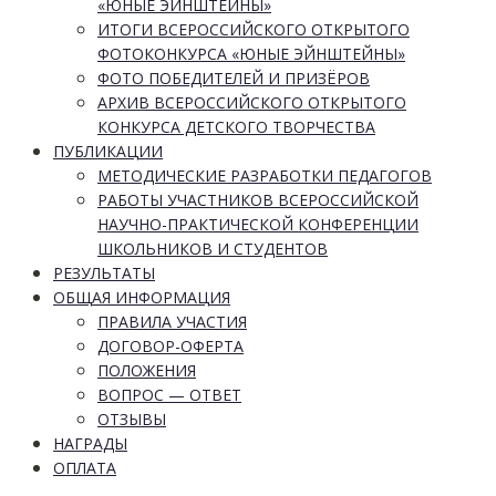
«ЮНЫЕ ЭЙНШТЕЙНЫ»
ИТОГИ ВСЕРОССИЙСКОГО ОТКРЫТОГО
ФОТОКОНКУРСА «ЮНЫЕ ЭЙНШТЕЙНЫ»
ФОТО ПОБЕДИТЕЛЕЙ И ПРИЗЁРОВ
АРХИВ ВСЕРОССИЙСКОГО ОТКРЫТОГО
КОНКУРСА ДЕТСКОГО ТВОРЧЕСТВА
ПУБЛИКАЦИИ
МЕТОДИЧЕСКИЕ РАЗРАБОТКИ ПЕДАГОГОВ
РАБОТЫ УЧАСТНИКОВ ВСЕРОССИЙСКОЙ
НАУЧНО-ПРАКТИЧЕСКОЙ КОНФЕРЕНЦИИ
ШКОЛЬНИКОВ И СТУДЕНТОВ
РЕЗУЛЬТАТЫ
ОБЩАЯ ИНФОРМАЦИЯ
ПРАВИЛА УЧАСТИЯ
ДОГОВОР-ОФЕРТА
ПОЛОЖЕНИЯ
ВОПРОС — ОТВЕТ
ОТЗЫВЫ
НАГРАДЫ
ОПЛАТА