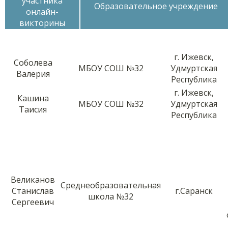
участника
Образовательное учреждение
онлайн-
викторины
г. Ижевск,
Соболева
МБОУ СОШ №32
Удмуртская
Валерия
Республика
г. Ижевск,
Кашина
МБОУ СОШ №32
Удмуртская
Таисия
Республика
Великанов
Среднеобразовательная
Станислав
г.Саранск
школа №32
Сергеевич