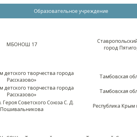
Образовательное учреждение
Ставропольский
МБОНОШ 17
город Пятиго
 детского творчества города
Тамбовская об
Рассказово»
 детского творчества города
Тамбовская об
Рассказово»
 Героя Советского Союза С. Д.
Республика Крым г
Пошивальникова