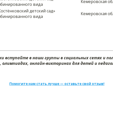
Кемеровская об
бинированного вида
остёнковский детский сад»
Кемеровская об
бинированного вида
и вступайте в наши группы в социальных сетях и п
х, олимпиадах, онлайн-викторинах для детей и педагог
Помогите нам стать лучше — оставьте свой отзыв!