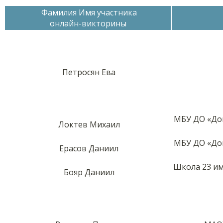
Фамилия Имя участника
онлайн-викторины
Петросян Ева
МБУ ДО «Дом
Локтев Михаил
МБУ ДО «Дом
Ерасов Даниил
Школа 23 им.
Бояр Даниил