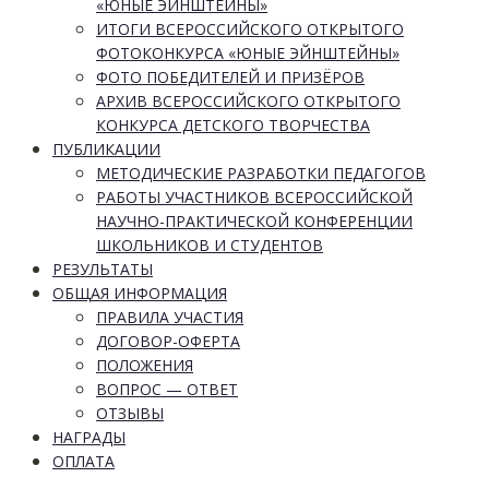
«ЮНЫЕ ЭЙНШТЕЙНЫ»
ИТОГИ ВСЕРОССИЙСКОГО ОТКРЫТОГО
ФОТОКОНКУРСА «ЮНЫЕ ЭЙНШТЕЙНЫ»
ФОТО ПОБЕДИТЕЛЕЙ И ПРИЗЁРОВ
АРХИВ ВСЕРОССИЙСКОГО ОТКРЫТОГО
КОНКУРСА ДЕТСКОГО ТВОРЧЕСТВА
ПУБЛИКАЦИИ
МЕТОДИЧЕСКИЕ РАЗРАБОТКИ ПЕДАГОГОВ
РАБОТЫ УЧАСТНИКОВ ВСЕРОССИЙСКОЙ
НАУЧНО-ПРАКТИЧЕСКОЙ КОНФЕРЕНЦИИ
ШКОЛЬНИКОВ И СТУДЕНТОВ
РЕЗУЛЬТАТЫ
ОБЩАЯ ИНФОРМАЦИЯ
ПРАВИЛА УЧАСТИЯ
ДОГОВОР-ОФЕРТА
ПОЛОЖЕНИЯ
ВОПРОС — ОТВЕТ
ОТЗЫВЫ
НАГРАДЫ
ОПЛАТА