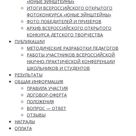
«ЮНЫЕ ЭЙНШТЕЙНЫ»
ИТОГИ ВСЕРОССИЙСКОГО ОТКРЫТОГО
ФОТОКОНКУРСА «ЮНЫЕ ЭЙНШТЕЙНЫ»
ФОТО ПОБЕДИТЕЛЕЙ И ПРИЗЁРОВ
АРХИВ ВСЕРОССИЙСКОГО ОТКРЫТОГО
КОНКУРСА ДЕТСКОГО ТВОРЧЕСТВА
ПУБЛИКАЦИИ
МЕТОДИЧЕСКИЕ РАЗРАБОТКИ ПЕДАГОГОВ
РАБОТЫ УЧАСТНИКОВ ВСЕРОССИЙСКОЙ
НАУЧНО-ПРАКТИЧЕСКОЙ КОНФЕРЕНЦИИ
ШКОЛЬНИКОВ И СТУДЕНТОВ
РЕЗУЛЬТАТЫ
ОБЩАЯ ИНФОРМАЦИЯ
ПРАВИЛА УЧАСТИЯ
ДОГОВОР-ОФЕРТА
ПОЛОЖЕНИЯ
ВОПРОС — ОТВЕТ
ОТЗЫВЫ
НАГРАДЫ
ОПЛАТА