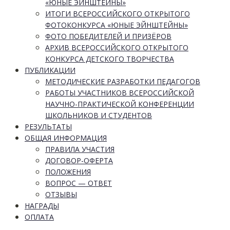
«ЮНЫЕ ЭЙНШТЕЙНЫ»
ИТОГИ ВСЕРОССИЙСКОГО ОТКРЫТОГО
ФОТОКОНКУРСА «ЮНЫЕ ЭЙНШТЕЙНЫ»
ФОТО ПОБЕДИТЕЛЕЙ И ПРИЗЁРОВ
АРХИВ ВСЕРОССИЙСКОГО ОТКРЫТОГО
КОНКУРСА ДЕТСКОГО ТВОРЧЕСТВА
ПУБЛИКАЦИИ
МЕТОДИЧЕСКИЕ РАЗРАБОТКИ ПЕДАГОГОВ
РАБОТЫ УЧАСТНИКОВ ВСЕРОССИЙСКОЙ
НАУЧНО-ПРАКТИЧЕСКОЙ КОНФЕРЕНЦИИ
ШКОЛЬНИКОВ И СТУДЕНТОВ
РЕЗУЛЬТАТЫ
ОБЩАЯ ИНФОРМАЦИЯ
ПРАВИЛА УЧАСТИЯ
ДОГОВОР-ОФЕРТА
ПОЛОЖЕНИЯ
ВОПРОС — ОТВЕТ
ОТЗЫВЫ
НАГРАДЫ
ОПЛАТА