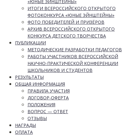
«ЮНЫЕ ЭЙНШТЕЙНЫ»
ИТОГИ ВСЕРОССИЙСКОГО ОТКРЫТОГО
ФОТОКОНКУРСА «ЮНЫЕ ЭЙНШТЕЙНЫ»
ФОТО ПОБЕДИТЕЛЕЙ И ПРИЗЁРОВ
АРХИВ ВСЕРОССИЙСКОГО ОТКРЫТОГО
КОНКУРСА ДЕТСКОГО ТВОРЧЕСТВА
ПУБЛИКАЦИИ
МЕТОДИЧЕСКИЕ РАЗРАБОТКИ ПЕДАГОГОВ
РАБОТЫ УЧАСТНИКОВ ВСЕРОССИЙСКОЙ
НАУЧНО-ПРАКТИЧЕСКОЙ КОНФЕРЕНЦИИ
ШКОЛЬНИКОВ И СТУДЕНТОВ
РЕЗУЛЬТАТЫ
ОБЩАЯ ИНФОРМАЦИЯ
ПРАВИЛА УЧАСТИЯ
ДОГОВОР-ОФЕРТА
ПОЛОЖЕНИЯ
ВОПРОС — ОТВЕТ
ОТЗЫВЫ
НАГРАДЫ
ОПЛАТА