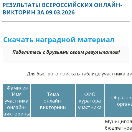
РЕЗУЛЬТАТЫ ВСЕРОССИЙСКИХ ОНЛАЙН-
ВИКТОРИН ЗА 09.03.2026
Скачать наградной м
а
териал
Поделитесь с друзьями своим результатом!
Для быстрого поиска в таблице участника 
Фамилия
Имя
Тема
ФИО
Образов
участника
онлайн-
куратора
орган
онлайн-
викторины
участника
викторины
Муниципал
бюджетное