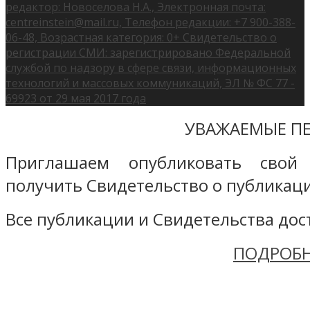
редактор: Новоселова Н.А., Электронная почта:
centreinstein@mail.ru, Телефон редакции: +7 900-388-
06-48, Возрастная категория: 0+ Свидетельство о
регистрации СМИ: зарегистрировано Федеральной
службой по надзору в сфере связи, информационных
технологий и массовых коммуникаций, ЭЛ № ФС 77 -
69923 от 29 мая 2017 года
УВАЖАЕМЫЕ ПЕ
Приглашаем опубликовать свой
получить Свидетельство о публикаци
Все публикации и Свидетельства дост
ПОДРОБН