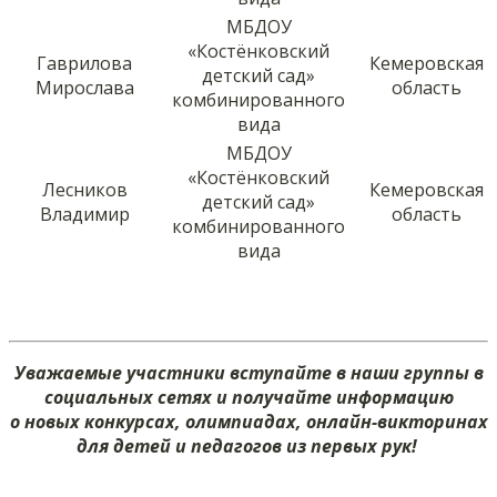
МБДОУ
«Костёнковский
Гаврилова
Кемеровская
детский сад»
Мирослава
область
комбинированного
вида
МБДОУ
«Костёнковский
Лесников
Кемеровская
детский сад»
Владимир
область
комбинированного
вида
Уважаемые участники вступайте в наши группы в
социальных сетях и получайте информацию
о новых конкурсах, олимпиадах, онлайн-викторинах
для детей и педагогов из первых рук!