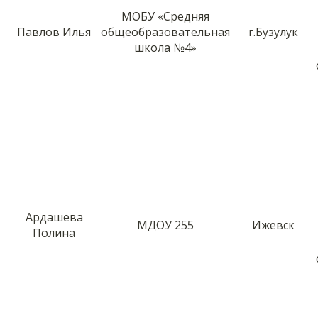
МОБУ «Средняя
Павлов Илья
общеобразовательная
г.Бузулук
школа №4»
Ардашева
МДОУ 255
Ижевск
Полина