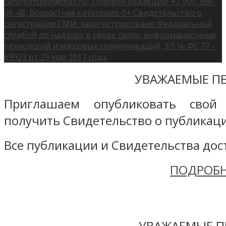
centreinstein@mail.ru, Телефон редакции: +7 900-388-
06-48, Возрастная категория: 0+ Свидетельство о
регистрации СМИ: зарегистрировано Федеральной
службой по надзору в сфере связи, информационных
технологий и массовых коммуникаций, ЭЛ № ФС 77 -
69923 от 29 мая 2017 года
УВАЖАЕМЫЕ ПЕ
Приглашаем опубликовать свой
получить Свидетельство о публикаци
Все публикации и Свидетельства дост
ПОДРОБН
УВАЖАЕМЫЕ П