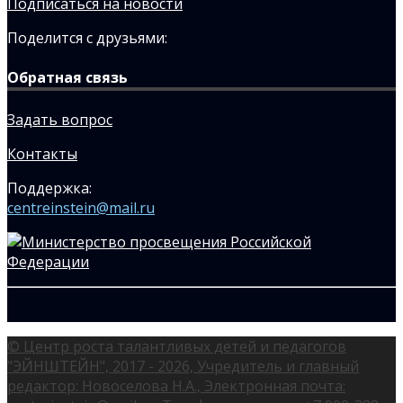
Подписаться на новости
Поделится с друзьями:
Обратная связь
Задать вопрос
Контакты
Поддержка:
centreinstein@mail.ru
© Центр роста талантливых детей и педагогов
"ЭЙНШТЕЙН", 2017 - 2026, Учредитель и главный
редактор: Новоселова Н.А., Электронная почта: