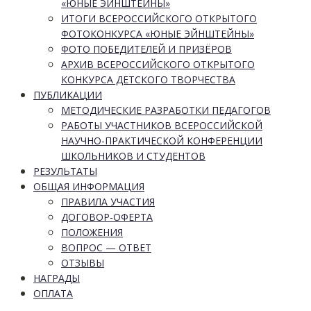
«ЮНЫЕ ЭЙНШТЕЙНЫ»
ИТОГИ ВСЕРОССИЙСКОГО ОТКРЫТОГО
ФОТОКОНКУРСА «ЮНЫЕ ЭЙНШТЕЙНЫ»
ФОТО ПОБЕДИТЕЛЕЙ И ПРИЗЁРОВ
АРХИВ ВСЕРОССИЙСКОГО ОТКРЫТОГО
КОНКУРСА ДЕТСКОГО ТВОРЧЕСТВА
ПУБЛИКАЦИИ
МЕТОДИЧЕСКИЕ РАЗРАБОТКИ ПЕДАГОГОВ
РАБОТЫ УЧАСТНИКОВ ВСЕРОССИЙСКОЙ
НАУЧНО-ПРАКТИЧЕСКОЙ КОНФЕРЕНЦИИ
ШКОЛЬНИКОВ И СТУДЕНТОВ
РЕЗУЛЬТАТЫ
ОБЩАЯ ИНФОРМАЦИЯ
ПРАВИЛА УЧАСТИЯ
ДОГОВОР-ОФЕРТА
ПОЛОЖЕНИЯ
ВОПРОС — ОТВЕТ
ОТЗЫВЫ
НАГРАДЫ
ОПЛАТА