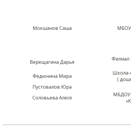
Мокшанов Саша
МБОУ
Филиал 
Верещагина Дарья
Школа-
Федюнина Мира
( дош
Пустовалов Юра
МБДОУ 
Соловьева Алеся
«