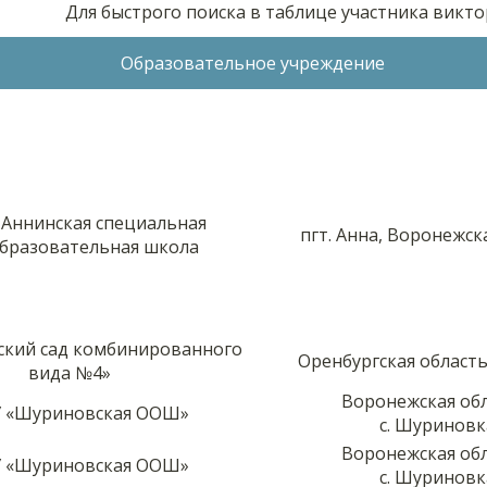
Для быстрого поиска в таблице участника викт
Образовательное учреждение
 Аннинская специальная
пгт. Анна, Воронежск
бразовательная школа
кий сад комбинированного
Оренбургская область,
вида №4»
Воронежская обл
 «Шуриновская ООШ»
с. Шуриновк
Воронежская обл
 «Шуриновская ООШ»
с. Шуриновк