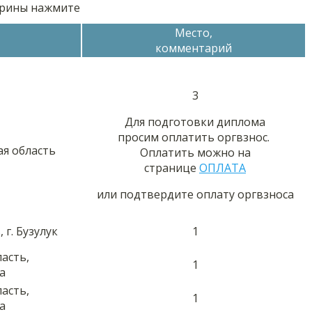
орины нажмите
Место,
комментарий
3
Для подготовки диплома
просим оплатить оргвзнос.
ая область
Оплатить можно на
странице
ОПЛАТА
или подтвердите оплату оргвзноса
 г. Бузулук
1
асть,
1
а
асть,
1
а