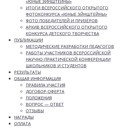
«ЮНЫЕ ЭЙНШТЕЙНЫ»
ИТОГИ ВСЕРОССИЙСКОГО ОТКРЫТОГО
ФОТОКОНКУРСА «ЮНЫЕ ЭЙНШТЕЙНЫ»
ФОТО ПОБЕДИТЕЛЕЙ И ПРИЗЁРОВ
АРХИВ ВСЕРОССИЙСКОГО ОТКРЫТОГО
КОНКУРСА ДЕТСКОГО ТВОРЧЕСТВА
ПУБЛИКАЦИИ
МЕТОДИЧЕСКИЕ РАЗРАБОТКИ ПЕДАГОГОВ
РАБОТЫ УЧАСТНИКОВ ВСЕРОССИЙСКОЙ
НАУЧНО-ПРАКТИЧЕСКОЙ КОНФЕРЕНЦИИ
ШКОЛЬНИКОВ И СТУДЕНТОВ
РЕЗУЛЬТАТЫ
ОБЩАЯ ИНФОРМАЦИЯ
ПРАВИЛА УЧАСТИЯ
ДОГОВОР-ОФЕРТА
ПОЛОЖЕНИЯ
ВОПРОС — ОТВЕТ
ОТЗЫВЫ
НАГРАДЫ
ОПЛАТА