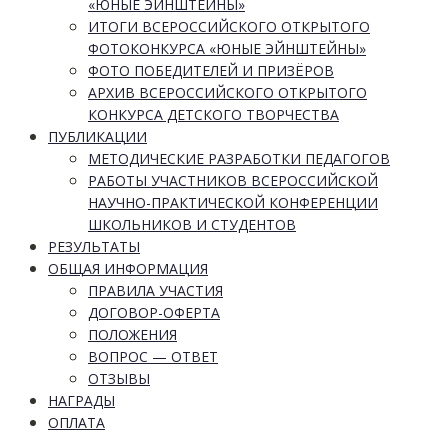
«ЮНЫЕ ЭЙНШТЕЙНЫ»
ИТОГИ ВСЕРОССИЙСКОГО ОТКРЫТОГО
ФОТОКОНКУРСА «ЮНЫЕ ЭЙНШТЕЙНЫ»
ФОТО ПОБЕДИТЕЛЕЙ И ПРИЗЁРОВ
АРХИВ ВСЕРОССИЙСКОГО ОТКРЫТОГО
КОНКУРСА ДЕТСКОГО ТВОРЧЕСТВА
ПУБЛИКАЦИИ
МЕТОДИЧЕСКИЕ РАЗРАБОТКИ ПЕДАГОГОВ
РАБОТЫ УЧАСТНИКОВ ВСЕРОССИЙСКОЙ
НАУЧНО-ПРАКТИЧЕСКОЙ КОНФЕРЕНЦИИ
ШКОЛЬНИКОВ И СТУДЕНТОВ
РЕЗУЛЬТАТЫ
ОБЩАЯ ИНФОРМАЦИЯ
ПРАВИЛА УЧАСТИЯ
ДОГОВОР-ОФЕРТА
ПОЛОЖЕНИЯ
ВОПРОС — ОТВЕТ
ОТЗЫВЫ
НАГРАДЫ
ОПЛАТА