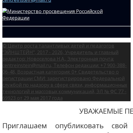
© Центр роста талантливых детей и педагогов
"ЭЙНШТЕЙН", 2017 - 2026, Учредитель и главный
редактор: Новоселова Н.А., Электронная почта:
centreinstein@mail.ru, Телефон редакции: +7 900-388-
06-48, Возрастная категория: 0+ Свидетельство о
регистрации СМИ: зарегистрировано Федеральной
службой по надзору в сфере связи, информационных
технологий и массовых коммуникаций, ЭЛ № ФС 77 -
69923 от 29 мая 2017 года
УВАЖАЕМЫЕ ПЕ
Приглашаем опубликовать свой