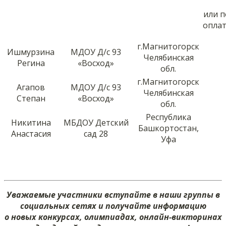
или 
оплат
г.Магнитогорск
Ишмурзина
МДОУ Д/с 93
Челябинская
Регина
«Восход»
обл.
г.Магнитогорск
Агапов
МДОУ Д/с 93
Челябинская
Степан
«Восход»
обл.
Республика
Никитина
МБДОУ Детский
Башкортостан,
Анастасия
сад 28
Уфа
Уважаемые участники вступайте в наши группы в
социальных сетях и получайте информацию
о новых конкурсах, олимпиадах, онлайн-викторинах