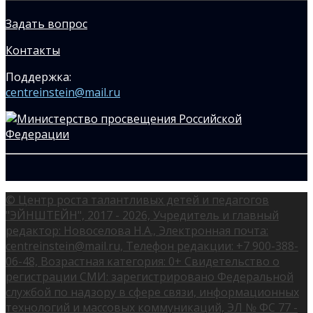
Задать вопрос
Контакты
Поддержка:
centreinstein@mail.ru
© Центр роста талантливых детей и педагогов
"ЭЙНШТЕЙН", 2017 - 2026, Учредитель и главный
редактор: Новоселова Н.А., Электронная почта:
centreinstein@mail.ru, Телефон редакции: +7 900-388-
06-48, Возрастная категория: 0+ Свидетельство о
регистрации СМИ: зарегистрировано Федеральной
службой по надзору в сфере связи, информационных
технологий и массовых коммуникаций, ЭЛ № ФС 77 -