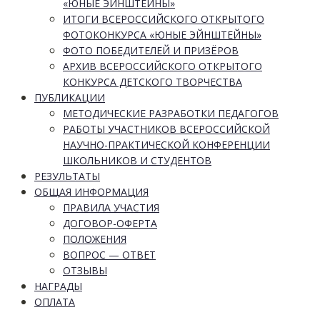
«ЮНЫЕ ЭЙНШТЕЙНЫ»
ИТОГИ ВСЕРОССИЙСКОГО ОТКРЫТОГО
ФОТОКОНКУРСА «ЮНЫЕ ЭЙНШТЕЙНЫ»
ФОТО ПОБЕДИТЕЛЕЙ И ПРИЗЁРОВ
АРХИВ ВСЕРОССИЙСКОГО ОТКРЫТОГО
КОНКУРСА ДЕТСКОГО ТВОРЧЕСТВА
ПУБЛИКАЦИИ
МЕТОДИЧЕСКИЕ РАЗРАБОТКИ ПЕДАГОГОВ
РАБОТЫ УЧАСТНИКОВ ВСЕРОССИЙСКОЙ
НАУЧНО-ПРАКТИЧЕСКОЙ КОНФЕРЕНЦИИ
ШКОЛЬНИКОВ И СТУДЕНТОВ
РЕЗУЛЬТАТЫ
ОБЩАЯ ИНФОРМАЦИЯ
ПРАВИЛА УЧАСТИЯ
ДОГОВОР-ОФЕРТА
ПОЛОЖЕНИЯ
ВОПРОС — ОТВЕТ
ОТЗЫВЫ
НАГРАДЫ
ОПЛАТА