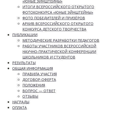
«ЮНЫЕ ЭЙНШТЕЙНЫ»
ИТОГИ ВСЕРОССИЙСКОГО ОТКРЫТОГО
ФОТОКОНКУРСА «ЮНЫЕ ЭЙНШТЕЙНЫ»
ФОТО ПОБЕДИТЕЛЕЙ И ПРИЗЁРОВ
АРХИВ ВСЕРОССИЙСКОГО ОТКРЫТОГО
КОНКУРСА ДЕТСКОГО ТВОРЧЕСТВА
ПУБЛИКАЦИИ
МЕТОДИЧЕСКИЕ РАЗРАБОТКИ ПЕДАГОГОВ
РАБОТЫ УЧАСТНИКОВ ВСЕРОССИЙСКОЙ
НАУЧНО-ПРАКТИЧЕСКОЙ КОНФЕРЕНЦИИ
ШКОЛЬНИКОВ И СТУДЕНТОВ
РЕЗУЛЬТАТЫ
ОБЩАЯ ИНФОРМАЦИЯ
ПРАВИЛА УЧАСТИЯ
ДОГОВОР-ОФЕРТА
ПОЛОЖЕНИЯ
ВОПРОС — ОТВЕТ
ОТЗЫВЫ
НАГРАДЫ
ОПЛАТА