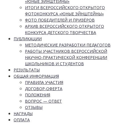
«ЮНЫЕ ЭЙНШТЕЙНЫ»
ИТОГИ ВСЕРОССИЙСКОГО ОТКРЫТОГО
ФОТОКОНКУРСА «ЮНЫЕ ЭЙНШТЕЙНЫ»
ФОТО ПОБЕДИТЕЛЕЙ И ПРИЗЁРОВ
АРХИВ ВСЕРОССИЙСКОГО ОТКРЫТОГО
КОНКУРСА ДЕТСКОГО ТВОРЧЕСТВА
ПУБЛИКАЦИИ
МЕТОДИЧЕСКИЕ РАЗРАБОТКИ ПЕДАГОГОВ
РАБОТЫ УЧАСТНИКОВ ВСЕРОССИЙСКОЙ
НАУЧНО-ПРАКТИЧЕСКОЙ КОНФЕРЕНЦИИ
ШКОЛЬНИКОВ И СТУДЕНТОВ
РЕЗУЛЬТАТЫ
ОБЩАЯ ИНФОРМАЦИЯ
ПРАВИЛА УЧАСТИЯ
ДОГОВОР-ОФЕРТА
ПОЛОЖЕНИЯ
ВОПРОС — ОТВЕТ
ОТЗЫВЫ
НАГРАДЫ
ОПЛАТА