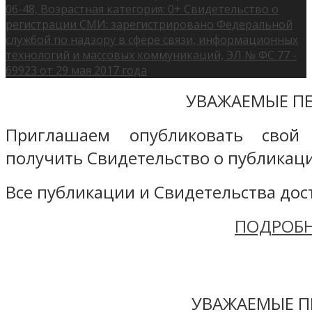
06-48, Возрастная категория: 0+ Свидетельство о
регистрации СМИ: зарегистрировано Федеральной
службой по надзору в сфере связи, информационных
технологий и массовых коммуникаций, ЭЛ № ФС 77 -
69923 от 29 мая 2017 года
УВАЖАЕМЫЕ ПЕ
Приглашаем опубликовать свой
получить Свидетельство о публикаци
Все публикации и Свидетельства дост
ПОДРОБН
УВАЖАЕМЫЕ П