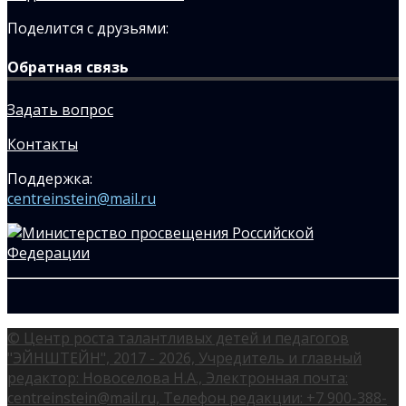
Поделится с друзьями:
Обратная связь
Задать вопрос
Контакты
Поддержка:
centreinstein@mail.ru
© Центр роста талантливых детей и педагогов
"ЭЙНШТЕЙН", 2017 - 2026, Учредитель и главный
редактор: Новоселова Н.А., Электронная почта:
centreinstein@mail.ru, Телефон редакции: +7 900-388-