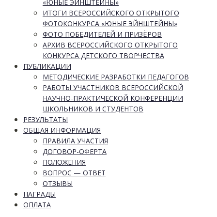
«ЮНЫЕ ЭЙНШТЕЙНЫ»
ИТОГИ ВСЕРОССИЙСКОГО ОТКРЫТОГО
ФОТОКОНКУРСА «ЮНЫЕ ЭЙНШТЕЙНЫ»
ФОТО ПОБЕДИТЕЛЕЙ И ПРИЗЁРОВ
АРХИВ ВСЕРОССИЙСКОГО ОТКРЫТОГО
КОНКУРСА ДЕТСКОГО ТВОРЧЕСТВА
ПУБЛИКАЦИИ
МЕТОДИЧЕСКИЕ РАЗРАБОТКИ ПЕДАГОГОВ
РАБОТЫ УЧАСТНИКОВ ВСЕРОССИЙСКОЙ
НАУЧНО-ПРАКТИЧЕСКОЙ КОНФЕРЕНЦИИ
ШКОЛЬНИКОВ И СТУДЕНТОВ
РЕЗУЛЬТАТЫ
ОБЩАЯ ИНФОРМАЦИЯ
ПРАВИЛА УЧАСТИЯ
ДОГОВОР-ОФЕРТА
ПОЛОЖЕНИЯ
ВОПРОС — ОТВЕТ
ОТЗЫВЫ
НАГРАДЫ
ОПЛАТА