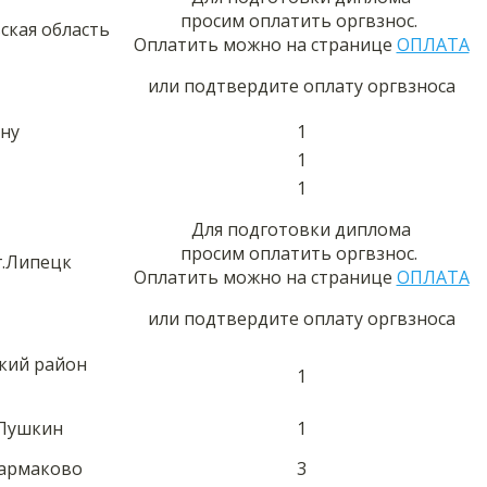
просим оплатить оргвзнос.
вская область
Оплатить можно на странице
ОПЛАТА
или подтвердите оплату оргвзноса
ну
1
1
1
Для подготовки диплома
просим оплатить оргвзнос.
г.Липецк
Оплатить можно на странице
ОПЛАТА
или подтвердите оплату оргвзноса
кий район
1
 Пушкин
1
Сармаково
3