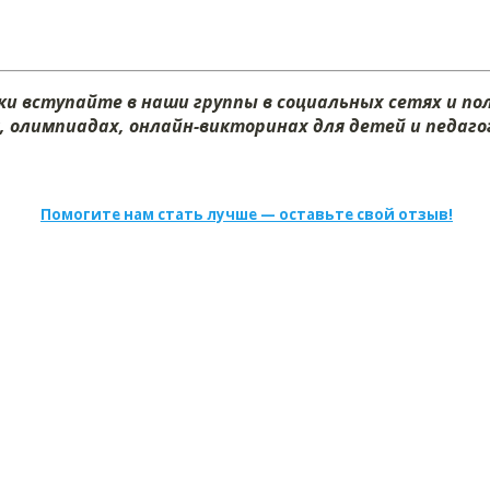
и вступайте в наши группы в социальных сетях и п
х, олимпиадах, онлайн-викторинах для детей и педагог
Помогите нам стать лучше — оставьте свой отзыв!