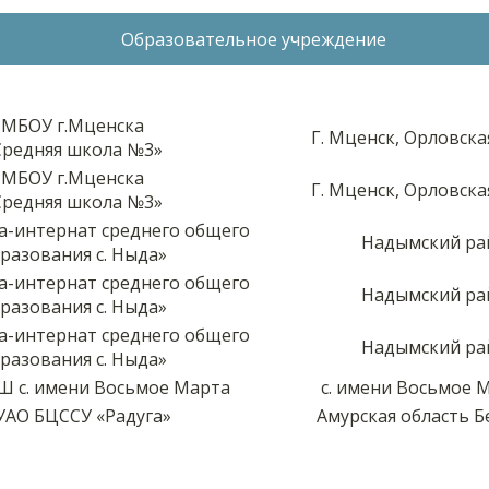
Образовательное учреждение
МБОУ г.Мценска
Г. Мценск, Орловска
Средняя школа №3»
МБОУ г.Мценска
Г. Мценск, Орловска
Средняя школа №3»
-интернат среднего общего
Надымский ра
разования с. Ныда»
-интернат среднего общего
Надымский ра
разования с. Ныда»
-интернат среднего общего
Надымский ра
разования с. Ныда»
 с. имени Восьмое Марта
с. имени Восьмое 
УАО БЦССУ «Радуга»
Амурская область Б