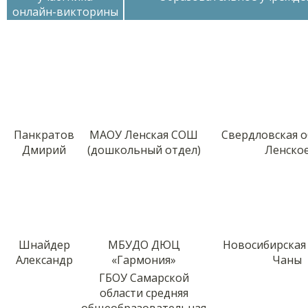
онлайн-викторины
Панкратов
МАОУ Ленская СОШ
Свердловская об
Дмирий
(дошкольный отдел)
Ленско
Шнайдер
МБУДО ДЮЦ
Новосибирская о
Александр
«Гармония»
Чаны
ГБОУ Самарской
области средняя
общеобразовательная