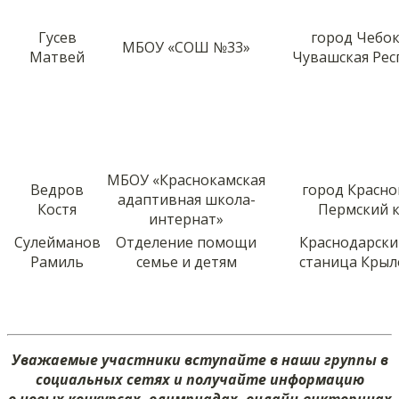
Гусев
город Чебо
МБОУ «СОШ №33»
Матвей
Чувашская Рес
МБОУ «Краснокамская
Ведров
город Красно
адаптивная школа-
Костя
Пермский 
интернат»
Сулейманов
Отделение помощи
Краснодарски
Рамиль
семье и детям
станица Крыл
Уважаемые участники вступайте в наши группы в
социальных сетях и получайте информацию