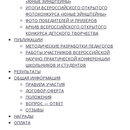
«ЮНЫЕ ЭЙНШТЕЙНЫ»
ИТОГИ ВСЕРОССИЙСКОГО ОТКРЫТОГО
ФОТОКОНКУРСА «ЮНЫЕ ЭЙНШТЕЙНЫ»
ФОТО ПОБЕДИТЕЛЕЙ И ПРИЗЁРОВ
АРХИВ ВСЕРОССИЙСКОГО ОТКРЫТОГО
КОНКУРСА ДЕТСКОГО ТВОРЧЕСТВА
ПУБЛИКАЦИИ
МЕТОДИЧЕСКИЕ РАЗРАБОТКИ ПЕДАГОГОВ
РАБОТЫ УЧАСТНИКОВ ВСЕРОССИЙСКОЙ
НАУЧНО-ПРАКТИЧЕСКОЙ КОНФЕРЕНЦИИ
ШКОЛЬНИКОВ И СТУДЕНТОВ
РЕЗУЛЬТАТЫ
ОБЩАЯ ИНФОРМАЦИЯ
ПРАВИЛА УЧАСТИЯ
ДОГОВОР-ОФЕРТА
ПОЛОЖЕНИЯ
ВОПРОС — ОТВЕТ
ОТЗЫВЫ
НАГРАДЫ
ОПЛАТА