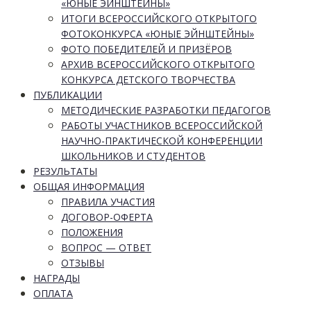
«ЮНЫЕ ЭЙНШТЕЙНЫ»
ИТОГИ ВСЕРОССИЙСКОГО ОТКРЫТОГО
ФОТОКОНКУРСА «ЮНЫЕ ЭЙНШТЕЙНЫ»
ФОТО ПОБЕДИТЕЛЕЙ И ПРИЗЁРОВ
АРХИВ ВСЕРОССИЙСКОГО ОТКРЫТОГО
КОНКУРСА ДЕТСКОГО ТВОРЧЕСТВА
ПУБЛИКАЦИИ
МЕТОДИЧЕСКИЕ РАЗРАБОТКИ ПЕДАГОГОВ
РАБОТЫ УЧАСТНИКОВ ВСЕРОССИЙСКОЙ
НАУЧНО-ПРАКТИЧЕСКОЙ КОНФЕРЕНЦИИ
ШКОЛЬНИКОВ И СТУДЕНТОВ
РЕЗУЛЬТАТЫ
ОБЩАЯ ИНФОРМАЦИЯ
ПРАВИЛА УЧАСТИЯ
ДОГОВОР-ОФЕРТА
ПОЛОЖЕНИЯ
ВОПРОС — ОТВЕТ
ОТЗЫВЫ
НАГРАДЫ
ОПЛАТА