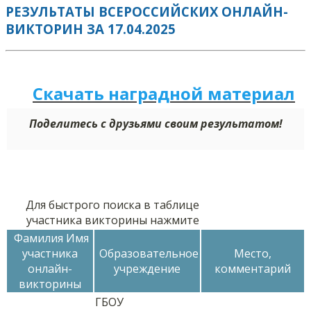
РЕЗУЛЬТАТЫ ВСЕРОССИЙСКИХ ОНЛАЙН-
ВИКТОРИН ЗА 17.04.2025
Скачать наградной м
а
териал
Поделитесь с друзьями своим результатом!
Для быстрого поиска в таблице
участника викторины нажмите
Фамилия Имя
участника
Образовательное
Место,
онлайн-
учреждение
комментарий
викторины
ГБОУ