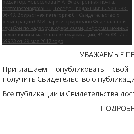
редактор: Новоселова Н.А., Электронная почта:
centreinstein@mail.ru, Телефон редакции: +7 900-388-
06-48, Возрастная категория: 0+ Свидетельство о
регистрации СМИ: зарегистрировано Федеральной
службой по надзору в сфере связи, информационных
технологий и массовых коммуникаций, ЭЛ № ФС 77 -
69923 от 29 мая 2017 года
УВАЖАЕМЫЕ ПЕ
Приглашаем опубликовать свой
получить Свидетельство о публикаци
Все публикации и Свидетельства дост
ПОДРОБН