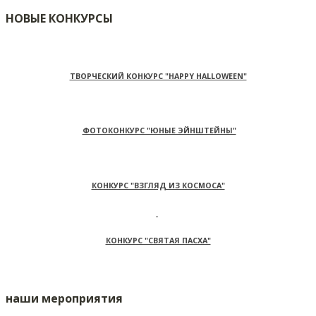
НОВЫЕ КОНКУРСЫ
ТВОРЧЕСКИЙ КОНКУРС "HAPPY HALLOWEEN"
ФОТОКОНКУРС "ЮНЫЕ ЭЙНШТЕЙНЫ"
КОНКУРС "ВЗГЛЯД ИЗ КОСМОСА"
КОНКУРС "СВЯТАЯ ПАСХА"
наши мероприятия