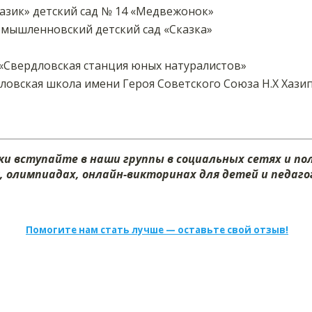
зик» детский сад № 14 «Медвежонок»
ышленновский детский сад «Сказка»
«Свердловская станция юных натуралистов»
ловская школа имени Героя Советского Союза Н.Х Хази
и вступайте в наши группы в социальных сетях и п
х, олимпиадах, онлайн-викторинах для детей и педагог
Помогите нам стать лучше — оставьте свой отзыв!