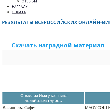
ОТЗЫВЫ
НАГРАДЫ
ОПЛАТА
РЕЗУЛЬТАТЫ ВСЕРОССИЙСКИХ ОНЛАЙН-ВИКТ
Скачать наградной м
а
териал
Фамилия Имя участника
онлайн-викторины
Васильева София
МАОУ СОШ 