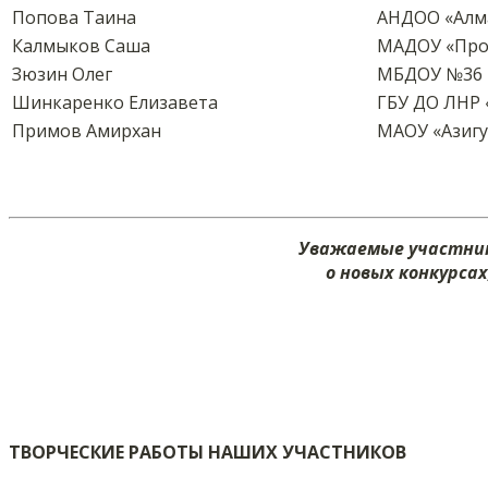
Попова Таина
АНДОО «Алма
Калмыков Саша
МАДОУ «Пром
Зюзин Олег
МБДОУ №36
Шинкаренко Елизавета
ГБУ ДО ЛНР 
Примов Амирхан
МАОУ «Азигу
Уважаемые участник
о новых конкурса
ТВОРЧЕСКИЕ РАБОТЫ НАШИХ УЧАСТНИКОВ