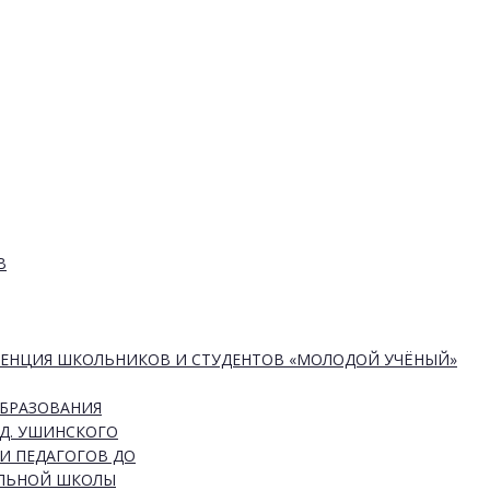
В
РЕНЦИЯ ШКОЛЬНИКОВ И СТУДЕНТОВ «МОЛОДОЙ УЧЁНЫЙ»
ОБРАЗОВАНИЯ
Д. УШИНСКОГО
И ПЕДАГОГОВ ДО
АЛЬНОЙ ШКОЛЫ