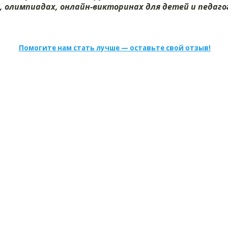
х, олимпиадах, онлайн-викторинах для детей и педагог
Помогите нам стать лучше — оставьте свой отзыв!