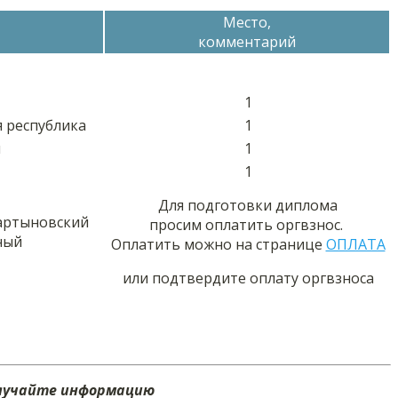
Место,
комментарий
1
 республика
1
ы
1
1
Для подготовки диплома
артыновский
просим оплатить оргвзнос.
ный
Оплатить можно на странице
ОПЛАТА
или подтвердите оплату оргвзноса
олучайте информацию