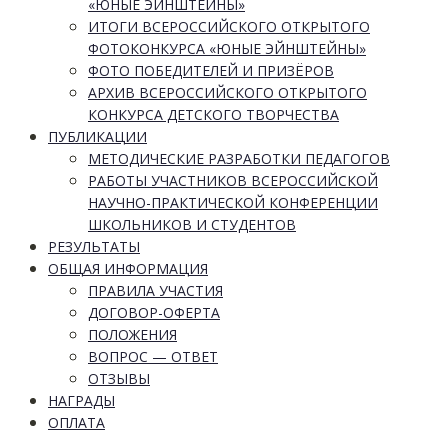
«ЮНЫЕ ЭЙНШТЕЙНЫ»
ИТОГИ ВСЕРОССИЙСКОГО ОТКРЫТОГО
ФОТОКОНКУРСА «ЮНЫЕ ЭЙНШТЕЙНЫ»
ФОТО ПОБЕДИТЕЛЕЙ И ПРИЗЁРОВ
АРХИВ ВСЕРОССИЙСКОГО ОТКРЫТОГО
КОНКУРСА ДЕТСКОГО ТВОРЧЕСТВА
ПУБЛИКАЦИИ
МЕТОДИЧЕСКИЕ РАЗРАБОТКИ ПЕДАГОГОВ
РАБОТЫ УЧАСТНИКОВ ВСЕРОССИЙСКОЙ
НАУЧНО-ПРАКТИЧЕСКОЙ КОНФЕРЕНЦИИ
ШКОЛЬНИКОВ И СТУДЕНТОВ
РЕЗУЛЬТАТЫ
ОБЩАЯ ИНФОРМАЦИЯ
ПРАВИЛА УЧАСТИЯ
ДОГОВОР-ОФЕРТА
ПОЛОЖЕНИЯ
ВОПРОС — ОТВЕТ
ОТЗЫВЫ
НАГРАДЫ
ОПЛАТА