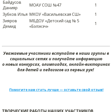
Байдусов
МОАУ СОШ №47
1
Данияр
Зубков Илья
МКОУ «Васильевская СШ»
1
Зияров
МБДОУ «Детский сад № 5
1
Демид
«Бэлэкэч»
Уважаемые участники вступайте в наши группы в
социальных сетях и получайте информацию
о новых конкурсах, олимпиадах, онлайн-викторинах
для детей и педагогов из первых рук!
Помогите нам стать лучше — оставьте свой отзыв!
ТВОРЧЕСКИЕ РАБОТЫ НАШИХ УЧАСТНИКОВ