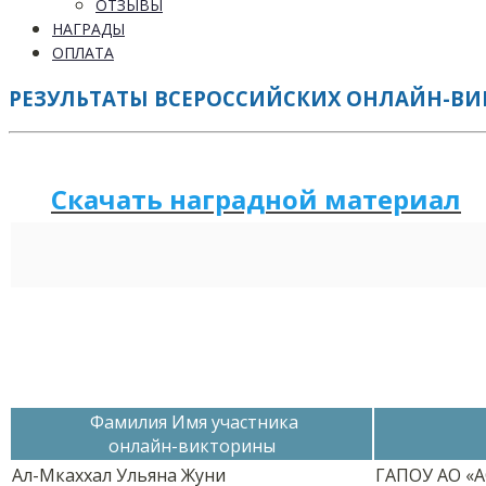
ОТЗЫВЫ
НАГРАДЫ
ОПЛАТА
РЕЗУЛЬТАТЫ ВСЕРОССИЙСКИХ ОНЛАЙН-ВИКТ
Скачать наградной м
а
териал
Фамилия Имя участника
онлайн-викторины
Ал-Мкаххал Ульяна Жуни
ГАПОУ АО «