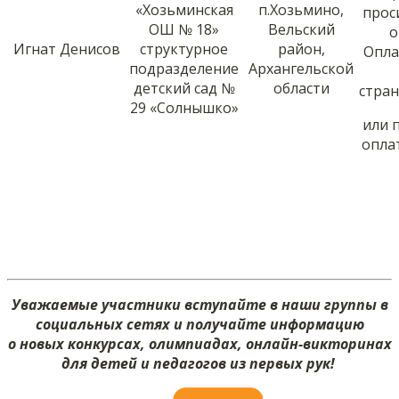
«Хозьминская
п.Хозьмино,
прос
ОШ № 18»
Вельский
о
Игнат Денисов
структурное
район,
Опла
подразделение
Архангельской
детский сад №
области
стра
29 «Солнышко»
или 
опла
Уважаемые участники вступайте в наши группы в
социальных сетях и получайте информацию
о новых конкурсах, олимпиадах, онлайн-викторинах
для детей и педагогов из первых рук!