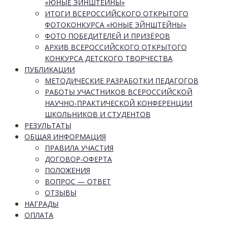
«ЮНЫЕ ЭЙНШТЕЙНЫ»
ИТОГИ ВСЕРОССИЙСКОГО ОТКРЫТОГО
ФОТОКОНКУРСА «ЮНЫЕ ЭЙНШТЕЙНЫ»
ФОТО ПОБЕДИТЕЛЕЙ И ПРИЗЁРОВ
АРХИВ ВСЕРОССИЙСКОГО ОТКРЫТОГО
КОНКУРСА ДЕТСКОГО ТВОРЧЕСТВА
ПУБЛИКАЦИИ
МЕТОДИЧЕСКИЕ РАЗРАБОТКИ ПЕДАГОГОВ
РАБОТЫ УЧАСТНИКОВ ВСЕРОССИЙСКОЙ
НАУЧНО-ПРАКТИЧЕСКОЙ КОНФЕРЕНЦИИ
ШКОЛЬНИКОВ И СТУДЕНТОВ
РЕЗУЛЬТАТЫ
ОБЩАЯ ИНФОРМАЦИЯ
ПРАВИЛА УЧАСТИЯ
ДОГОВОР-ОФЕРТА
ПОЛОЖЕНИЯ
ВОПРОС — ОТВЕТ
ОТЗЫВЫ
НАГРАДЫ
ОПЛАТА