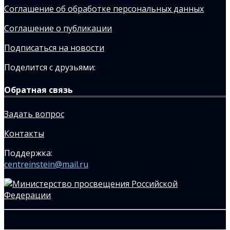
Соглашение об обработке персональных данных
Соглашение о публикации
Подписаться на новости
Поделится с друзьями:
Обратная связь
Задать вопрос
Контакты
Поддержка:
centreinstein@mail.ru