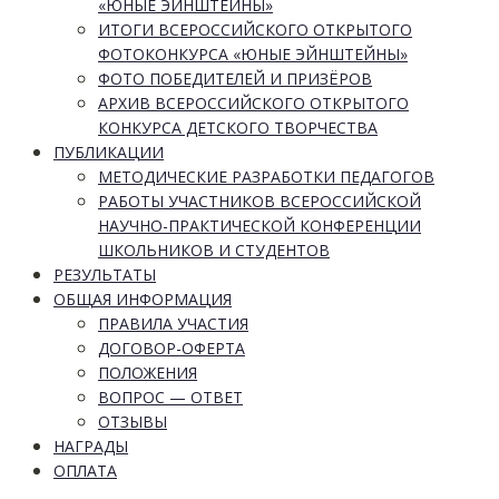
«ЮНЫЕ ЭЙНШТЕЙНЫ»
ИТОГИ ВСЕРОССИЙСКОГО ОТКРЫТОГО
ФОТОКОНКУРСА «ЮНЫЕ ЭЙНШТЕЙНЫ»
ФОТО ПОБЕДИТЕЛЕЙ И ПРИЗЁРОВ
АРХИВ ВСЕРОССИЙСКОГО ОТКРЫТОГО
КОНКУРСА ДЕТСКОГО ТВОРЧЕСТВА
ПУБЛИКАЦИИ
МЕТОДИЧЕСКИЕ РАЗРАБОТКИ ПЕДАГОГОВ
РАБОТЫ УЧАСТНИКОВ ВСЕРОССИЙСКОЙ
НАУЧНО-ПРАКТИЧЕСКОЙ КОНФЕРЕНЦИИ
ШКОЛЬНИКОВ И СТУДЕНТОВ
РЕЗУЛЬТАТЫ
ОБЩАЯ ИНФОРМАЦИЯ
ПРАВИЛА УЧАСТИЯ
ДОГОВОР-ОФЕРТА
ПОЛОЖЕНИЯ
ВОПРОС — ОТВЕТ
ОТЗЫВЫ
НАГРАДЫ
ОПЛАТА