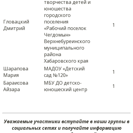
творчества детей и
юношества
городского
Гловацкий
поселения
1
Дмитрий
«Рабочий поселок
Чегдомын»
Верхнебуреинского
муниципального
района
Хабаровского края
Шарапова
МАДОУ «Детский
1
Мария
сад №120»
Бараисова
МБУ ДО детско-
1
Айзара
юношеский центр
Уважаемые участники вступайте в наши группы в
социальных сетях и получайте информацию