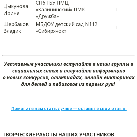
СПб ГБУ ПМЦ
Цыкунова
«Калининский» ПМК
I
Ирина
«Дружба»
Щербаков
МБДОУ детский сад N112
I
Владик
«Сибирячок»
Уважаемые участники вступайте в наши группы в
социальных сетях и получайте информацию
о новых конкурсах, олимпиадах, онлайн-викторинах
для детей и педагогов из первых рук!
Помогите нам стать лучше — оставьте свой отзыв!
ТВОРЧЕСКИЕ РАБОТЫ НАШИХ УЧАСТНИКОВ