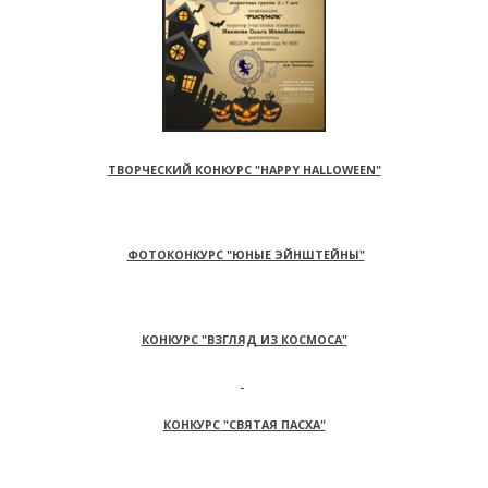
ТВОРЧЕСКИЙ КОНКУРС "HAPPY HALLOWEEN"
ФОТОКОНКУРС "ЮНЫЕ ЭЙНШТЕЙНЫ"
КОНКУРС "ВЗГЛЯД ИЗ КОСМОСА"
КОНКУРС "СВЯТАЯ ПАСХА"