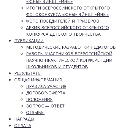
«ЮНЫЕ ЭЙНШТЕЙНЫ»
ИТОГИ ВСЕРОССИЙСКОГО ОТКРЫТОГО
ФОТОКОНКУРСА «ЮНЫЕ ЭЙНШТЕЙНЫ»
ФОТО ПОБЕДИТЕЛЕЙ И ПРИЗЁРОВ
АРХИВ ВСЕРОССИЙСКОГО ОТКРЫТОГО
КОНКУРСА ДЕТСКОГО ТВОРЧЕСТВА
ПУБЛИКАЦИИ
МЕТОДИЧЕСКИЕ РАЗРАБОТКИ ПЕДАГОГОВ
РАБОТЫ УЧАСТНИКОВ ВСЕРОССИЙСКОЙ
НАУЧНО-ПРАКТИЧЕСКОЙ КОНФЕРЕНЦИИ
ШКОЛЬНИКОВ И СТУДЕНТОВ
РЕЗУЛЬТАТЫ
ОБЩАЯ ИНФОРМАЦИЯ
ПРАВИЛА УЧАСТИЯ
ДОГОВОР-ОФЕРТА
ПОЛОЖЕНИЯ
ВОПРОС — ОТВЕТ
ОТЗЫВЫ
НАГРАДЫ
ОПЛАТА