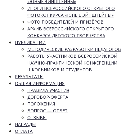
«ЮНЫЕ ЭЙНШТЕЙНЫ»
ИТОГИ ВСЕРОССИЙСКОГО ОТКРЫТОГО
ФОТОКОНКУРСА «ЮНЫЕ ЭЙНШТЕЙНЫ»
ФОТО ПОБЕДИТЕЛЕЙ И ПРИЗЁРОВ
АРХИВ ВСЕРОССИЙСКОГО ОТКРЫТОГО
КОНКУРСА ДЕТСКОГО ТВОРЧЕСТВА
ПУБЛИКАЦИИ
МЕТОДИЧЕСКИЕ РАЗРАБОТКИ ПЕДАГОГОВ
РАБОТЫ УЧАСТНИКОВ ВСЕРОССИЙСКОЙ
НАУЧНО-ПРАКТИЧЕСКОЙ КОНФЕРЕНЦИИ
ШКОЛЬНИКОВ И СТУДЕНТОВ
РЕЗУЛЬТАТЫ
ОБЩАЯ ИНФОРМАЦИЯ
ПРАВИЛА УЧАСТИЯ
ДОГОВОР-ОФЕРТА
ПОЛОЖЕНИЯ
ВОПРОС — ОТВЕТ
ОТЗЫВЫ
НАГРАДЫ
ОПЛАТА