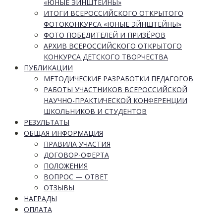
«ЮНЫЕ ЭЙНШТЕЙНЫ»
ИТОГИ ВСЕРОССИЙСКОГО ОТКРЫТОГО
ФОТОКОНКУРСА «ЮНЫЕ ЭЙНШТЕЙНЫ»
ФОТО ПОБЕДИТЕЛЕЙ И ПРИЗЁРОВ
АРХИВ ВСЕРОССИЙСКОГО ОТКРЫТОГО
КОНКУРСА ДЕТСКОГО ТВОРЧЕСТВА
ПУБЛИКАЦИИ
МЕТОДИЧЕСКИЕ РАЗРАБОТКИ ПЕДАГОГОВ
РАБОТЫ УЧАСТНИКОВ ВСЕРОССИЙСКОЙ
НАУЧНО-ПРАКТИЧЕСКОЙ КОНФЕРЕНЦИИ
ШКОЛЬНИКОВ И СТУДЕНТОВ
РЕЗУЛЬТАТЫ
ОБЩАЯ ИНФОРМАЦИЯ
ПРАВИЛА УЧАСТИЯ
ДОГОВОР-ОФЕРТА
ПОЛОЖЕНИЯ
ВОПРОС — ОТВЕТ
ОТЗЫВЫ
НАГРАДЫ
ОПЛАТА