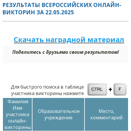
РЕЗУЛЬТАТЫ ВСЕРОССИЙСКИХ ОНЛАЙН-
ВИКТОРИН ЗА 22.05.2025
Скачать наградной м
а
териал
Поделитесь с друзьями своим результатом!
Для быстрого поиска в таблице
участника викторины нажмите
Фамилия
Имя
Образовательное
Место,
участника
учреждение
комментарий
онлайн-
викторины