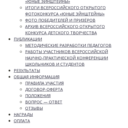
«ЮНЫЕ ЭЙНШТЕЙНЫ»
ИТОГИ ВСЕРОССИЙСКОГО ОТКРЫТОГО
ФОТОКОНКУРСА «ЮНЫЕ ЭЙНШТЕЙНЫ»
ФОТО ПОБЕДИТЕЛЕЙ И ПРИЗЁРОВ
АРХИВ ВСЕРОССИЙСКОГО ОТКРЫТОГО
КОНКУРСА ДЕТСКОГО ТВОРЧЕСТВА
ПУБЛИКАЦИИ
МЕТОДИЧЕСКИЕ РАЗРАБОТКИ ПЕДАГОГОВ
РАБОТЫ УЧАСТНИКОВ ВСЕРОССИЙСКОЙ
НАУЧНО-ПРАКТИЧЕСКОЙ КОНФЕРЕНЦИИ
ШКОЛЬНИКОВ И СТУДЕНТОВ
РЕЗУЛЬТАТЫ
ОБЩАЯ ИНФОРМАЦИЯ
ПРАВИЛА УЧАСТИЯ
ДОГОВОР-ОФЕРТА
ПОЛОЖЕНИЯ
ВОПРОС — ОТВЕТ
ОТЗЫВЫ
НАГРАДЫ
ОПЛАТА