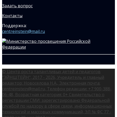
Задать вопрос
Контакты
Поддержка:
centreinstein@mail.ru
© Центр роста талантливых детей и педагогов
"ЭЙНШТЕЙН", 2017 - 2026, Учредитель и главный
редактор: Новоселова Н.А., Электронная почта:
centreinstein@mail.ru, Телефон редакции: +7 900-388-
06-48, Возрастная категория: 0+ Свидетельство о
регистрации СМИ: зарегистрировано Федеральной
службой по надзору в сфере связи, информационных
технологий и массовых коммуникаций, ЭЛ № ФС 77 -