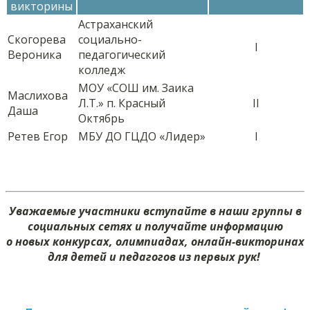
викторины
Астраханский
Скогорева
социально-
I
Вероника
педагогический
колледж
МОУ «СОШ им. Заика
Маслихова
Л.Т.» п. Красный
II
Даша
Октябрь
Ретев Егор
МБУ ДО ГЦДО «Лидер»
I
Уважаемые участники вступайте в наши группы в
социальных сетях и получайте информацию
о новых конкурсах, олимпиадах, онлайн-викторинах
для детей и педагогов из первых рук!