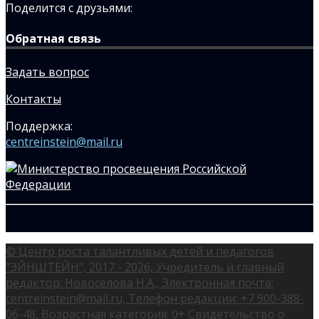
Поделится с друзьями:
Обратная связь
Задать вопрос
Контакты
Поддержка:
centreinstein@mail.ru
© Центр роста талантливых детей и педагогов
"ЭЙНШТЕЙН", 2017 - 2026, Учредитель и главный
редактор: Новоселова Н.А., Электронная почта:
centreinstein@mail.ru, Телефон редакции: +7 900-388-
06-48, Возрастная категория: 0+ Свидетельство о