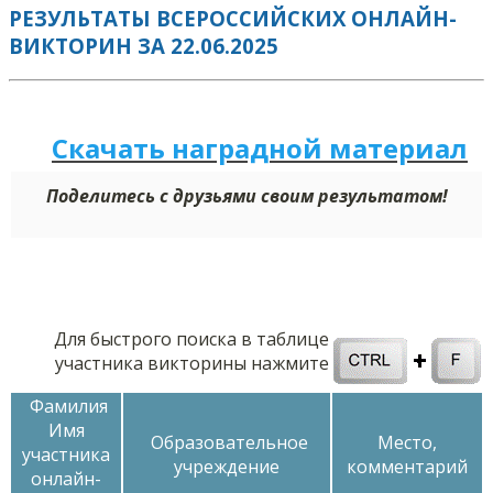
РЕЗУЛЬТАТЫ ВСЕРОССИЙСКИХ ОНЛАЙН-
ВИКТОРИН ЗА 22.06.2025
Скачать наградной м
а
териал
Поделитесь с друзьями своим результатом!
Для быстрого поиска в таблице
участника викторины нажмите
Фамилия
Имя
Образовательное
Место,
участника
учреждение
комментарий
онлайн-