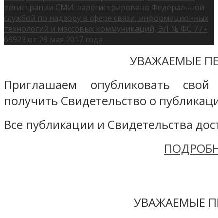
регистрации СМИ: зарегистрировано Федеральной
службой по надзору в сфере связи, информационных
технологий и массовых коммуникаций, ЭЛ № ФС 77 -
69923 от 29 мая 2017 года
УВАЖАЕМЫЕ ПЕ
Приглашаем опубликовать свой
получить Свидетельство о публикаци
Все публикации и Свидетельства дост
ПОДРОБН
УВАЖАЕМЫЕ П