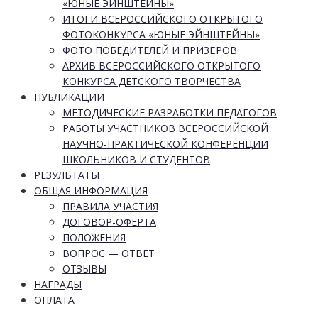
«ЮНЫЕ ЭЙНШТЕЙНЫ»
ИТОГИ ВСЕРОССИЙСКОГО ОТКРЫТОГО
ФОТОКОНКУРСА «ЮНЫЕ ЭЙНШТЕЙНЫ»
ФОТО ПОБЕДИТЕЛЕЙ И ПРИЗЁРОВ
АРХИВ ВСЕРОССИЙСКОГО ОТКРЫТОГО
КОНКУРСА ДЕТСКОГО ТВОРЧЕСТВА
ПУБЛИКАЦИИ
МЕТОДИЧЕСКИЕ РАЗРАБОТКИ ПЕДАГОГОВ
РАБОТЫ УЧАСТНИКОВ ВСЕРОССИЙСКОЙ
НАУЧНО-ПРАКТИЧЕСКОЙ КОНФЕРЕНЦИИ
ШКОЛЬНИКОВ И СТУДЕНТОВ
РЕЗУЛЬТАТЫ
ОБЩАЯ ИНФОРМАЦИЯ
ПРАВИЛА УЧАСТИЯ
ДОГОВОР-ОФЕРТА
ПОЛОЖЕНИЯ
ВОПРОС — ОТВЕТ
ОТЗЫВЫ
НАГРАДЫ
ОПЛАТА