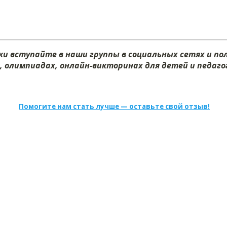
и вступайте в наши группы в социальных сетях и п
х, олимпиадах, онлайн-викторинах для детей и педагог
Помогите нам стать лучше — оставьте свой отзыв!