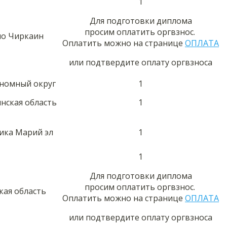
1
Для подготовки диплома
просим оплатить оргвзнос.
ло Чиркаин
Оплатить можно на странице
ОПЛАТА
или подтвердите оплату оргвзноса
ономный округ
1
инская область
1
лика Марий эл
1
1
Для подготовки диплома
просим оплатить оргвзнос.
кая область
Оплатить можно на странице
ОПЛАТА
или подтвердите оплату оргвзноса