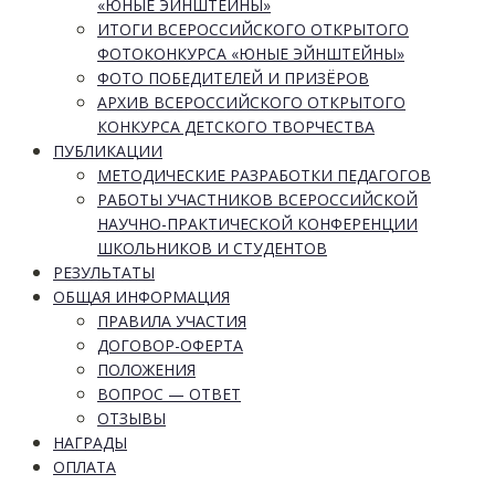
«ЮНЫЕ ЭЙНШТЕЙНЫ»
ИТОГИ ВСЕРОССИЙСКОГО ОТКРЫТОГО
ФОТОКОНКУРСА «ЮНЫЕ ЭЙНШТЕЙНЫ»
ФОТО ПОБЕДИТЕЛЕЙ И ПРИЗЁРОВ
АРХИВ ВСЕРОССИЙСКОГО ОТКРЫТОГО
КОНКУРСА ДЕТСКОГО ТВОРЧЕСТВА
ПУБЛИКАЦИИ
МЕТОДИЧЕСКИЕ РАЗРАБОТКИ ПЕДАГОГОВ
РАБОТЫ УЧАСТНИКОВ ВСЕРОССИЙСКОЙ
НАУЧНО-ПРАКТИЧЕСКОЙ КОНФЕРЕНЦИИ
ШКОЛЬНИКОВ И СТУДЕНТОВ
РЕЗУЛЬТАТЫ
ОБЩАЯ ИНФОРМАЦИЯ
ПРАВИЛА УЧАСТИЯ
ДОГОВОР-ОФЕРТА
ПОЛОЖЕНИЯ
ВОПРОС — ОТВЕТ
ОТЗЫВЫ
НАГРАДЫ
ОПЛАТА