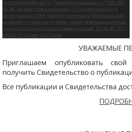
centreinstein@mail.ru, Телефон редакции: +7 900-388-
06-48, Возрастная категория: 0+ Свидетельство о
регистрации СМИ: зарегистрировано Федеральной
службой по надзору в сфере связи, информационных
технологий и массовых коммуникаций, ЭЛ № ФС 77 -
69923 от 29 мая 2017 года
УВАЖАЕМЫЕ ПЕ
Приглашаем опубликовать свой
получить Свидетельство о публикаци
Все публикации и Свидетельства дост
ПОДРОБН