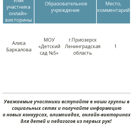
Имя
Образовательное
Место,
участника
учреждение
комментарий
онлайн-
викторины
МОУ
г.Приозерск
Алиса
«Детский
Ленинградская
1
Баркалова
сад №5»
область
Уважаемые участники вступайте в наши группы в
социальных сетях и получайте информацию
о новых конкурсах, олимпиадах, онлайн-викторинах
для детей и педагогов из первых рук!