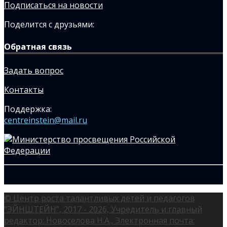
Подписаться на новости
Поделится с друзьями:
Обратная связь
Задать вопрос
Контакты
Поддержка:
centreinstein@mail.ru
© Центр роста талантливых детей и педагогов
"ЭЙНШТЕЙН", 2017 - 2026, Учредитель и главный
редактор: Новоселова Н.А., Электронная почта: