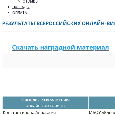
ОТЗЫВЫ
НАГРАДЫ
ОПЛАТА
РЕЗУЛЬТАТЫ ВСЕРОССИЙСКИХ ОНЛАЙН-ВИКТ
Скачать наградной м
а
териал
Фамилия Имя участника
онлайн-викторины
Константинова Анастасия
МБОУ «Яльчи