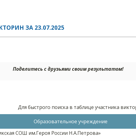
ОРИН ЗА 23.07.2025
Поделитесь с друзьями своим результатом!
Для быстрого поиска в таблице участника викт
Образовательное учреждение
кская СОШ им.Героя России Н.А.Петрова»