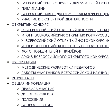
ВСЕРОССИЙСКИЕ КОНКУРСЫ ДЛЯ УЧИТЕЛЕЙ ОСН
ПУБЛИКАЦИИ
ВСЕРОССИЙСКАЯ ПЕДАГОГИЧЕСКАЯ КОНФЕРЕНЦИ
УЧАСТИЕ В ЭКСПЕРТНОЙ ДЕЯТЕЛЬНОСТИ
ОТКРЫТЫЙ КОНКУРС
IX ВСЕРОССИЙСКИЙ ОТКРЫТЫЙ КОНКУРС ДЕТСКО
ИТОГИ ВСЕРОССИЙСКИХ ОТКРЫТЫХ КОНКУРСОВ 
XI ВСЕРОССИЙСКИЙ ОТКРЫТЫЙ ФОТОКОНКУРС 
ИТОГИ ВСЕРОССИЙСКОГО ОТКРЫТОГО ФОТОКОН
ФОТО ПОБЕДИТЕЛЕЙ И ПРИЗЁРОВ
АРХИВ ВСЕРОССИЙСКОГО ОТКРЫТОГО КОНКУРСА
ПУБЛИКАЦИИ
МЕТОДИЧЕСКИЕ РАЗРАБОТКИ ПЕДАГОГОВ
РАБОТЫ УЧАСТНИКОВ ВСЕРОССИЙСКОЙ НАУЧНО
РЕЗУЛЬТАТЫ
ОБЩАЯ ИНФОРМАЦИЯ
ПРАВИЛА УЧАСТИЯ
ДОГОВОР-ОФЕРТА
ПОЛОЖЕНИЯ
ВОПРОС — ОТВЕТ