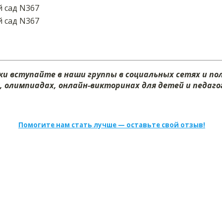
 сад N367
 сад N367
и вступайте в наши группы в социальных сетях и п
х, олимпиадах, онлайн-викторинах для детей и педагог
Помогите нам стать лучше — оставьте свой отзыв!