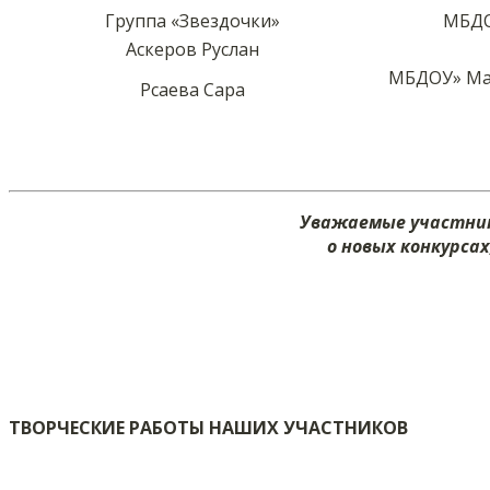
Группа «Звездочки»
МБДО
Аскеров Руслан
МБДОУ» Мак
Рсаева Сара
Уважаемые участник
о новых конкурса
ТВОРЧЕСКИЕ РАБОТЫ НАШИХ УЧАСТНИКОВ