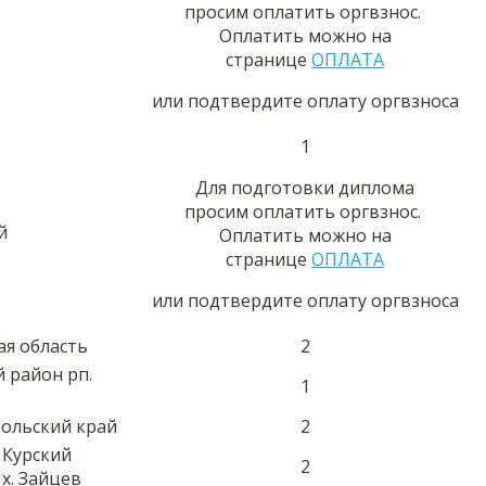
просим оплатить оргвзнос.
Оплатить можно на
странице
ОПЛАТА
или подтвердите оплату оргвзноса
1
Для подготовки диплома
просим оплатить оргвзнос.
й
Оплатить можно на
странице
ОПЛАТА
или подтвердите оплату оргвзноса
ая область
2
 район рп.
1
польский край
2
 Курский
2
х. Зайцев