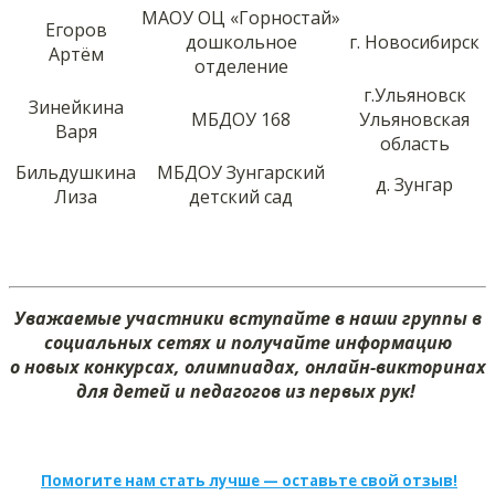
МАОУ ОЦ «Горностай»
Егоров
дошкольное
г. Новосибирск
Артём
отделение
г.Ульяновск
Зинейкина
МБДОУ 168
Ульяновская
Варя
область
Бильдушкина
МБДОУ Зунгарский
д. Зунгар
Лиза
детский сад
Уважаемые участники вступайте в наши группы в
социальных сетях и получайте информацию
о новых конкурсах, олимпиадах, онлайн-викторинах
для детей и педагогов из первых рук!
Помогите нам стать лучше — оставьте свой отзыв!