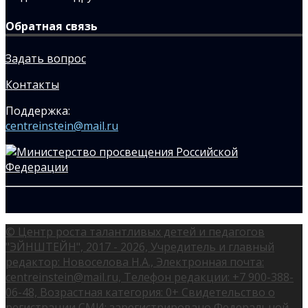
Обратная связь
Задать вопрос
Контакты
Поддержка:
centreinstein@mail.ru
© Центр роста талантливых детей и педагогов
"ЭЙНШТЕЙН", 2017 - 2026, Учредитель и главный
редактор: Новоселова Н.А., Электронная почта:
centreinstein@mail.ru, Телефон редакции: +7 900-388-
06-48, Возрастная категория: 0+ Свидетельство о
регистрации СМИ: зарегистрировано Федеральной