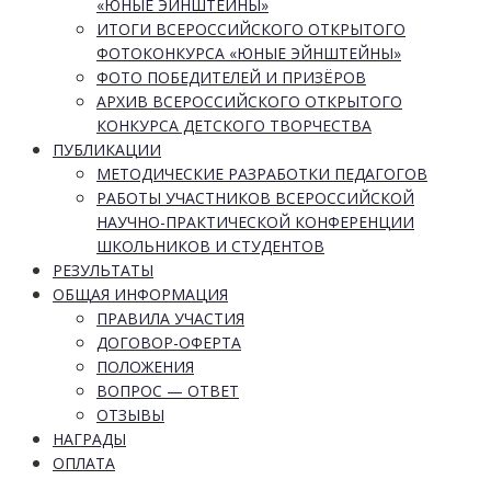
«ЮНЫЕ ЭЙНШТЕЙНЫ»
ИТОГИ ВСЕРОССИЙСКОГО ОТКРЫТОГО
ФОТОКОНКУРСА «ЮНЫЕ ЭЙНШТЕЙНЫ»
ФОТО ПОБЕДИТЕЛЕЙ И ПРИЗЁРОВ
АРХИВ ВСЕРОССИЙСКОГО ОТКРЫТОГО
КОНКУРСА ДЕТСКОГО ТВОРЧЕСТВА
ПУБЛИКАЦИИ
МЕТОДИЧЕСКИЕ РАЗРАБОТКИ ПЕДАГОГОВ
РАБОТЫ УЧАСТНИКОВ ВСЕРОССИЙСКОЙ
НАУЧНО-ПРАКТИЧЕСКОЙ КОНФЕРЕНЦИИ
ШКОЛЬНИКОВ И СТУДЕНТОВ
РЕЗУЛЬТАТЫ
ОБЩАЯ ИНФОРМАЦИЯ
ПРАВИЛА УЧАСТИЯ
ДОГОВОР-ОФЕРТА
ПОЛОЖЕНИЯ
ВОПРОС — ОТВЕТ
ОТЗЫВЫ
НАГРАДЫ
ОПЛАТА