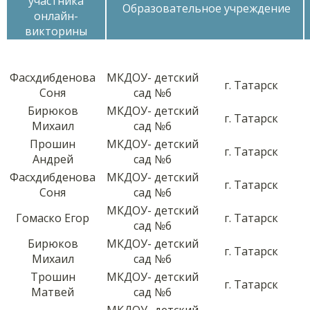
участника
Образовательное учреждение
онлайн-
викторины
Фасхдибденова
МКДОУ- детский
г. Татарск
Соня
сад №6
Бирюков
МКДОУ- детский
г. Татарск
Михаил
сад №6
Прошин
МКДОУ- детский
г. Татарск
Андрей
сад №6
Фасхдибденова
МКДОУ- детский
г. Татарск
Соня
сад №6
МКДОУ- детский
Гомаско Егор
г. Татарск
сад №6
Бирюков
МКДОУ- детский
г. Татарск
Михаил
сад №6
Трошин
МКДОУ- детский
г. Татарск
Матвей
сад №6
МКДОУ- детский