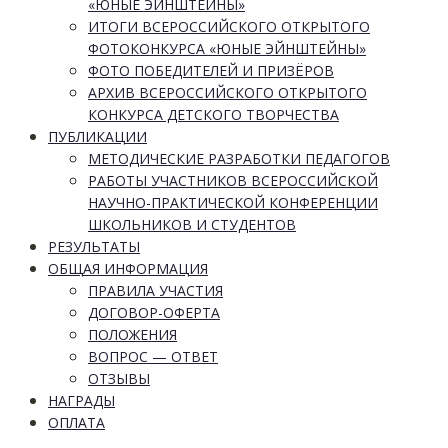
«ЮНЫЕ ЭЙНШТЕЙНЫ»
ИТОГИ ВСЕРОССИЙСКОГО ОТКРЫТОГО
ФОТОКОНКУРСА «ЮНЫЕ ЭЙНШТЕЙНЫ»
ФОТО ПОБЕДИТЕЛЕЙ И ПРИЗЁРОВ
АРХИВ ВСЕРОССИЙСКОГО ОТКРЫТОГО
КОНКУРСА ДЕТСКОГО ТВОРЧЕСТВА
ПУБЛИКАЦИИ
МЕТОДИЧЕСКИЕ РАЗРАБОТКИ ПЕДАГОГОВ
РАБОТЫ УЧАСТНИКОВ ВСЕРОССИЙСКОЙ
НАУЧНО-ПРАКТИЧЕСКОЙ КОНФЕРЕНЦИИ
ШКОЛЬНИКОВ И СТУДЕНТОВ
РЕЗУЛЬТАТЫ
ОБЩАЯ ИНФОРМАЦИЯ
ПРАВИЛА УЧАСТИЯ
ДОГОВОР-ОФЕРТА
ПОЛОЖЕНИЯ
ВОПРОС — ОТВЕТ
ОТЗЫВЫ
НАГРАДЫ
ОПЛАТА