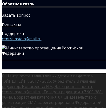
Обратная связь
Задать вопрос
Контакты
Поддержка:
centreinstein@mail.ru
© Центр роста талантливых детей и педагогов
"ЭЙНШТЕЙН", 2017 - 2026, Учредитель и главный
редактор: Новоселова Н.А., Электронная почта:
centreinstein@mail.ru, Телефон редакции: +7 900-388-
06-48, Возрастная категория: 0+ Свидетельство о
регистрации СМИ: зарегистрировано Федеральной
службой по надзору в сфере связи, информационных