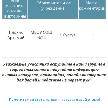
Имя
Образовательное
Место,
участника
учреждение
комментарий
онлайн-
викторины
Плохих
МБОУ СОШ
г. Сургут
1
Артемий
№24
Уважаемые участники вступайте в наши группы в
социальных сетях и получайте информацию
о новых конкурсах, олимпиадах, онлайн-викторинах
для детей и педагогов из первых рук!
Помогите нам стать лучше — оставьте свой отзыв!