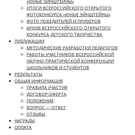
«ЮНЫЕ ЭЙНШТЕЙНЫ»
ИТОГИ ВСЕРОССИЙСКОГО ОТКРЫТОГО
ФОТОКОНКУРСА «ЮНЫЕ ЭЙНШТЕЙНЫ»
ФОТО ПОБЕДИТЕЛЕЙ И ПРИЗЁРОВ
АРХИВ ВСЕРОССИЙСКОГО ОТКРЫТОГО
КОНКУРСА ДЕТСКОГО ТВОРЧЕСТВА
ПУБЛИКАЦИИ
МЕТОДИЧЕСКИЕ РАЗРАБОТКИ ПЕДАГОГОВ
РАБОТЫ УЧАСТНИКОВ ВСЕРОССИЙСКОЙ
НАУЧНО-ПРАКТИЧЕСКОЙ КОНФЕРЕНЦИИ
ШКОЛЬНИКОВ И СТУДЕНТОВ
РЕЗУЛЬТАТЫ
ОБЩАЯ ИНФОРМАЦИЯ
ПРАВИЛА УЧАСТИЯ
ДОГОВОР-ОФЕРТА
ПОЛОЖЕНИЯ
ВОПРОС — ОТВЕТ
ОТЗЫВЫ
НАГРАДЫ
ОПЛАТА