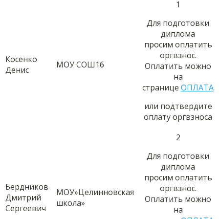
1
Для подготовки
диплома
просим оплатить
оргвзнос.
Косенко
МОУ СОШ16
Оплатить можно
Денис
на
странице
ОПЛАТА
или подтвердите
оплату оргвзноса
2
Для подготовки
диплома
просим оплатить
Бердников
оргвзнос.
МОУ»Целинновская
Дмитрий
Оплатить можно
школа»
Сергеевич
на