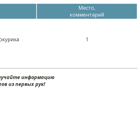
Место,
комментарий
локуриха
1
олучайте информацию
ов из первых рук!