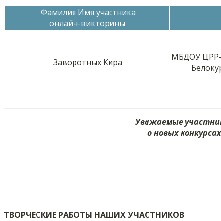
Фамилия Имя участника
онлайн-викторины
МБДОУ ЦРР-д
Заворотных Кира
Белоку
Уважаемые участник
о новых конкурса
ТВОРЧЕСКИЕ РАБОТЫ НАШИХ УЧАСТНИКОВ