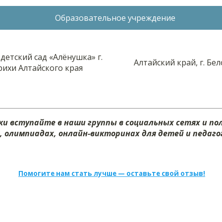
Образовательное учреждение
етский сад «Алёнушка» г.
Алтайский край, г. Бе
рихи Алтайского края
и вступайте в наши группы в социальных сетях и п
х, олимпиадах, онлайн-викторинах для детей и педагог
Помогите нам стать лучше — оставьте свой отзыв!