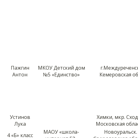
Пажгин
МКОУ Детский дом
г.Междуреченс
Антон
№5 «Единство»
Кемеровская об
Устинов
Химки, мкр. Сход
Лука
Московская обла
МАОУ «школа-
Новоуральск.
4 «Б» класс