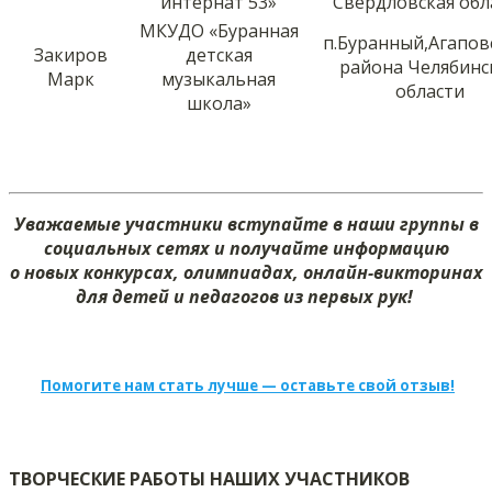
интернат 53»
Свердловская обл
МКУДО «Буранная
п.Буранный,Агапов
Закиров
детская
района Челябинс
Марк
музыкальная
области
школа»
Уважаемые участники вступайте в наши группы в
социальных сетях и получайте информацию
о новых конкурсах, олимпиадах, онлайн-викторинах
для детей и педагогов из первых рук!
Помогите нам стать лучше — оставьте свой отзыв!
ТВОРЧЕСКИЕ РАБОТЫ НАШИХ УЧАСТНИКОВ