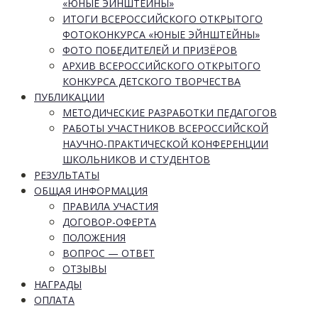
«ЮНЫЕ ЭЙНШТЕЙНЫ»
ИТОГИ ВСЕРОССИЙСКОГО ОТКРЫТОГО
ФОТОКОНКУРСА «ЮНЫЕ ЭЙНШТЕЙНЫ»
ФОТО ПОБЕДИТЕЛЕЙ И ПРИЗЁРОВ
АРХИВ ВСЕРОССИЙСКОГО ОТКРЫТОГО
КОНКУРСА ДЕТСКОГО ТВОРЧЕСТВА
ПУБЛИКАЦИИ
МЕТОДИЧЕСКИЕ РАЗРАБОТКИ ПЕДАГОГОВ
РАБОТЫ УЧАСТНИКОВ ВСЕРОССИЙСКОЙ
НАУЧНО-ПРАКТИЧЕСКОЙ КОНФЕРЕНЦИИ
ШКОЛЬНИКОВ И СТУДЕНТОВ
РЕЗУЛЬТАТЫ
ОБЩАЯ ИНФОРМАЦИЯ
ПРАВИЛА УЧАСТИЯ
ДОГОВОР-ОФЕРТА
ПОЛОЖЕНИЯ
ВОПРОС — ОТВЕТ
ОТЗЫВЫ
НАГРАДЫ
ОПЛАТА