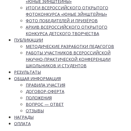
«ЮНЫЕ ЭЙНШТЕЙНЫ»
ИТОГИ ВСЕРОССИЙСКОГО ОТКРЫТОГО
ФОТОКОНКУРСА «ЮНЫЕ ЭЙНШТЕЙНЫ»
ФОТО ПОБЕДИТЕЛЕЙ И ПРИЗЁРОВ
АРХИВ ВСЕРОССИЙСКОГО ОТКРЫТОГО
КОНКУРСА ДЕТСКОГО ТВОРЧЕСТВА
ПУБЛИКАЦИИ
МЕТОДИЧЕСКИЕ РАЗРАБОТКИ ПЕДАГОГОВ
РАБОТЫ УЧАСТНИКОВ ВСЕРОССИЙСКОЙ
НАУЧНО-ПРАКТИЧЕСКОЙ КОНФЕРЕНЦИИ
ШКОЛЬНИКОВ И СТУДЕНТОВ
РЕЗУЛЬТАТЫ
ОБЩАЯ ИНФОРМАЦИЯ
ПРАВИЛА УЧАСТИЯ
ДОГОВОР-ОФЕРТА
ПОЛОЖЕНИЯ
ВОПРОС — ОТВЕТ
ОТЗЫВЫ
НАГРАДЫ
ОПЛАТА