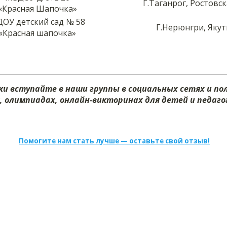
Г.Таганрог, Ростовск
«Красная Шапочка»
ОУ детский сад № 58
Г.Нерюнгри, Якут
«Красная шапочка»
и вступайте в наши группы в социальных сетях и п
х, олимпиадах, онлайн-викторинах для детей и педагог
Помогите нам стать лучше — оставьте свой отзыв!