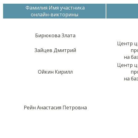
Фамилия Имя участника
онлайн-викторины
Бирюкова Злата
Центр ц
Зайцев Дмитрий
пр
на ба
Центр ц
Ойкин Кирилл
пр
на ба
Рейн Анастасия Петровна