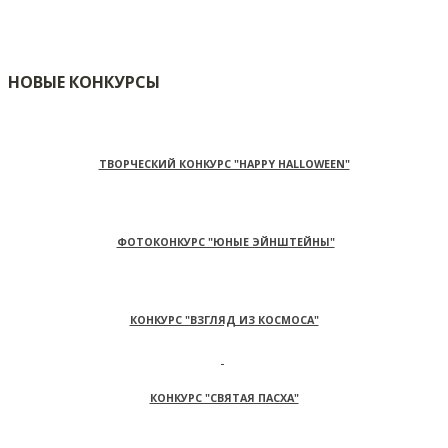
НОВЫЕ КОНКУРСЫ
ТВОРЧЕСКИЙ КОНКУРС "HAPPY HALLOWEEN"
ФОТОКОНКУРС "ЮНЫЕ ЭЙНШТЕЙНЫ"
КОНКУРС "ВЗГЛЯД ИЗ КОСМОСА"
КОНКУРС "СВЯТАЯ ПАСХА"