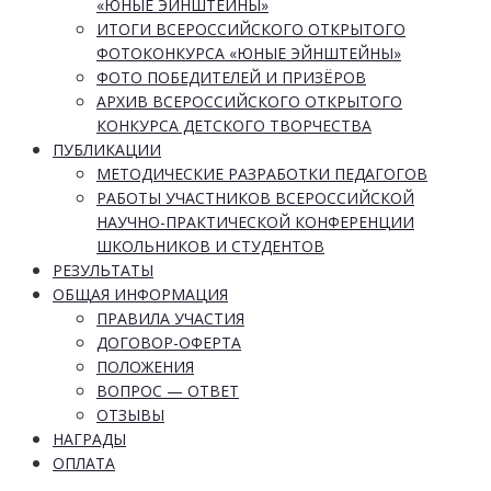
«ЮНЫЕ ЭЙНШТЕЙНЫ»
ИТОГИ ВСЕРОССИЙСКОГО ОТКРЫТОГО
ФОТОКОНКУРСА «ЮНЫЕ ЭЙНШТЕЙНЫ»
ФОТО ПОБЕДИТЕЛЕЙ И ПРИЗЁРОВ
АРХИВ ВСЕРОССИЙСКОГО ОТКРЫТОГО
КОНКУРСА ДЕТСКОГО ТВОРЧЕСТВА
ПУБЛИКАЦИИ
МЕТОДИЧЕСКИЕ РАЗРАБОТКИ ПЕДАГОГОВ
РАБОТЫ УЧАСТНИКОВ ВСЕРОССИЙСКОЙ
НАУЧНО-ПРАКТИЧЕСКОЙ КОНФЕРЕНЦИИ
ШКОЛЬНИКОВ И СТУДЕНТОВ
РЕЗУЛЬТАТЫ
ОБЩАЯ ИНФОРМАЦИЯ
ПРАВИЛА УЧАСТИЯ
ДОГОВОР-ОФЕРТА
ПОЛОЖЕНИЯ
ВОПРОС — ОТВЕТ
ОТЗЫВЫ
НАГРАДЫ
ОПЛАТА