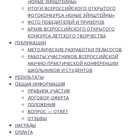
«ЮНЫЕ ЭЙНШТЕЙНЫ»
ИТОГИ ВСЕРОССИЙСКОГО ОТКРЫТОГО
ФОТОКОНКУРСА «ЮНЫЕ ЭЙНШТЕЙНЫ»
ФОТО ПОБЕДИТЕЛЕЙ И ПРИЗЁРОВ
АРХИВ ВСЕРОССИЙСКОГО ОТКРЫТОГО
КОНКУРСА ДЕТСКОГО ТВОРЧЕСТВА
ПУБЛИКАЦИИ
МЕТОДИЧЕСКИЕ РАЗРАБОТКИ ПЕДАГОГОВ
РАБОТЫ УЧАСТНИКОВ ВСЕРОССИЙСКОЙ
НАУЧНО-ПРАКТИЧЕСКОЙ КОНФЕРЕНЦИИ
ШКОЛЬНИКОВ И СТУДЕНТОВ
РЕЗУЛЬТАТЫ
ОБЩАЯ ИНФОРМАЦИЯ
ПРАВИЛА УЧАСТИЯ
ДОГОВОР-ОФЕРТА
ПОЛОЖЕНИЯ
ВОПРОС — ОТВЕТ
ОТЗЫВЫ
НАГРАДЫ
ОПЛАТА