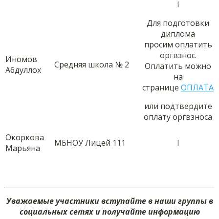
I
Для подготовки
диплома
просим оплатить
оргвзнос.
Иномов
Средняя школа № 2
Оплатить можно
Абдуллох
на
странице
ОПЛАТА
или подтвердите
оплату оргвзноса
Окоркова
МБНОУ Лицей 111
I
Марьяна
Уважаемые участники вступайте в наши группы в
социальных сетях и получайте информацию